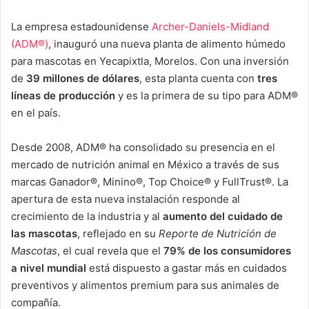
La empresa estadounidense
Archer-Daniels-Midland
(ADM®)
, inauguró una nueva planta de alimento húmedo
para mascotas en Yecapixtla, Morelos. Con una inversión
de
39 millones de dólares
, esta planta cuenta con
tres
líneas de producción
y es la primera de su tipo para ADM®
en el país.
Desde 2008, ADM® ha consolidado su presencia en el
mercado de nutrición animal en México a través de sus
marcas Ganador®, Minino®, Top Choice® y FullTrust®. La
apertura de esta nueva instalación responde al
crecimiento de la industria y al
aumento del cuidado de
las mascotas
, reflejado en su
Reporte de Nutrición de
Mascotas
, el cual revela que el
79% de los consumidores
a nivel mundial
está dispuesto a gastar más en cuidados
preventivos y alimentos premium para sus animales de
compañía.