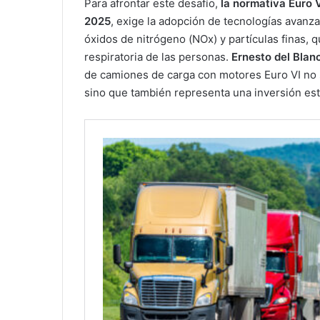
Para afrontar este desafío,
la normativa Euro 
2025
, exige la adopción de tecnologías avanz
óxidos de nitrógeno (NOx) y partículas finas, q
respiratoria de las personas.
Ernesto del Blan
de camiones de carga con motores Euro VI no 
sino que también representa una inversión estr