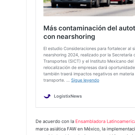
De acuerdo con la
Ensambladora Latinoameric
marca asiática FAW en México, la implementac