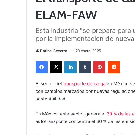
ELAM-FAW
Esta industria "se prepara para
por la implementación de nuevas 
Darinel Becerra
20 enero, 2025
Facebook
X
LinkedIn
Tumblr
Pinterest
Reddit
El sector del
transporte de carga
en México se 
con cambios marcados por nuevas regulaciones
sostenibilidad.
En México, este sector genera el
29 % de las 
autotransporte concentra el 80 % de las emisio