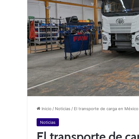
Inicio
/
Noticias
/
El transporte de carga en Méxi
Noticias
El transporte de c