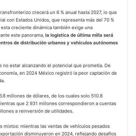
ansfronterizo crecerá un 6 % anual hasta 2027, lo que
rcial con Estados Unidos, que representa más del 70 %
 esta creciente dinámica también exige una
y ante este panorama,
la logística de última milla será
entros de distribución urbanos y vehículos autónomos
e no estar alcanzando el potencial que prometía. De
conomía, en 2024 México registró la peor captación de
da.
16.8 millones de dólares, de los cuales solo 510.8
mientras que 2 931 millones correspondieron a cuentas
lones a reinversión de utilidades.
s mixtos: mientras las ventas de vehículos pesados
 exportación disminuyeron en 2024, reflejando desafíos