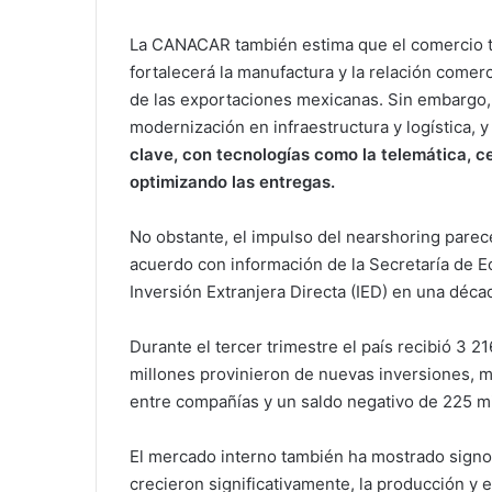
La CANACAR también estima que el comercio tr
fortalecerá la manufactura y la relación come
de las exportaciones mexicanas. Sin embargo,
modernización en infraestructura y logística, 
clave, con tecnologías como la telemática, c
optimizando las entregas.
No obstante, el impulso del nearshoring parec
acuerdo con información de la Secretaría de E
Inversión Extranjera Directa (IED) en una déca
Durante el tercer trimestre el país recibió 3 2
millones provinieron de nuevas inversiones, 
entre compañías y un saldo negativo de 225 mil
El mercado interno también ha mostrado signo
crecieron significativamente, la producción y