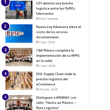
GS1 detecta una brecha
logística entre las PyMEs
fabricantes
hace 1 semana
Nueva Ley Aduanera eleva el
costo de los errores
documentales
7 julio, 2026
C&A México completa la
implementación de su WMS
en la nube
2 julio, 2026
DHL Supply Chain mide la
presión logística del
eCommerce
29 junio, 2026
Distinguen a AMANAC con
sello “Hecho en México –
Ruta Logística”