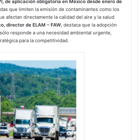
VI, de aplicación obligatoria en México desde enero de
adas que limiten la emisión de contaminantes como los
ue afectan directamente la calidad del aire y la salud
co, director de ELAM – FAW
, destaca que la adopción
sólo responde a una necesidad ambiental urgente,
atégica para la competitividad.