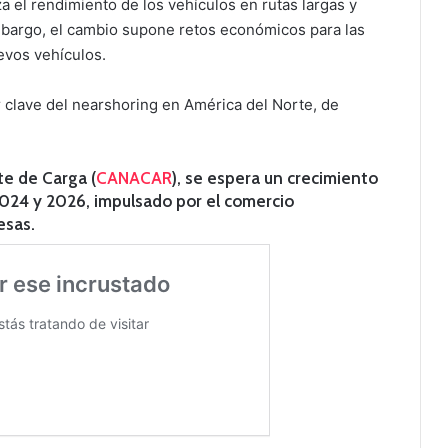
 el rendimiento de los vehículos en rutas largas y
mbargo, el cambio supone retos económicos para las
uevos vehículos.
r clave del nearshoring en América del Norte, de
e de Carga (
CANACAR
), se espera un crecimiento
2024 y 2026, impulsado por el comercio
esas.