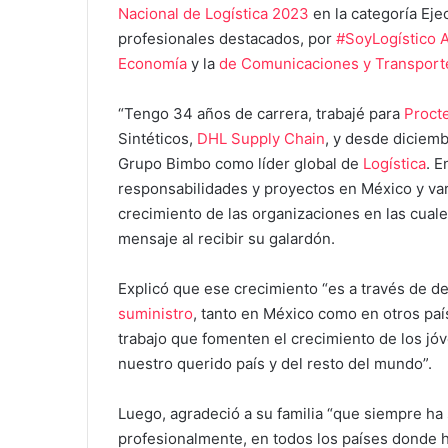
Nacional de Logística 2023
en la categoría Eje
profesionales destacados, por
#SoyLogístico 
Economía
y la
de Comunicaciones y Transport
“Tengo 34 años de carrera, trabajé para
Proct
Sintéticos,
DHL Supply Chain
, y desde diciemb
Grupo Bimbo como líder global de
Logística
. E
responsabilidades y proyectos en México y va
crecimiento de las organizaciones en las cuale
mensaje al recibir su galardón.
Explicó que ese crecimiento “es a través de de
suministro
, tanto en México como en otros pa
trabajo que fomenten el crecimiento de los jóv
nuestro querido país y del resto del mundo”.
Luego, agradeció a su familia “que siempre ha 
profesionalmente, en todos los países donde 