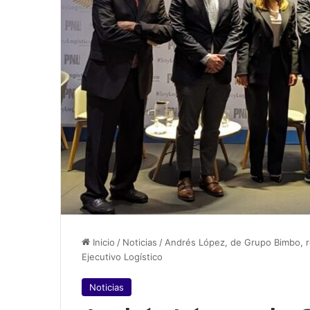
Inicio
/
Noticias
/
Andrés López, de Grupo Bimbo, re
Ejecutivo Logístico
Noticias