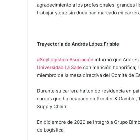
agradecimiento a los profesionales, grandes lí
trabajar y que sin duda han marcado mi carrer
Trayectoria de Andrés López Frisbie
#SoyLogístico Asociación
informó que Andrés L
Universidad La Salle
con mención honorífica; r
miembro de la mesa directiva del Comité de Estu
Durante su carrera ha tenido residencia en pa
cargos que ha ocupado en Procter & Gamble, 
Supply Chain.
En diciembre de 2020 se integró a Grupo Bimb
de Logística.