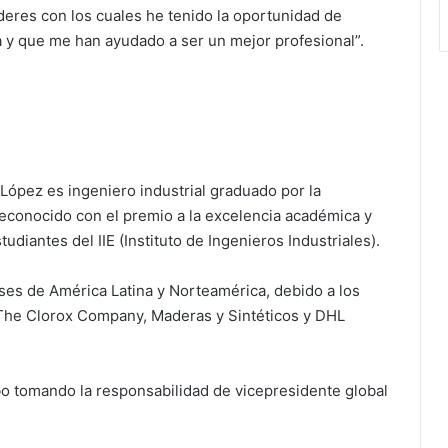
deres con los cuales he tenido la oportunidad de
a y que me han ayudado a ser un mejor profesional”.
ópez es ingeniero industrial graduado por la
econocido con el premio a la excelencia académica y
diantes del IIE (Instituto de Ingenieros Industriales).
íses de América Latina y Norteamérica, debido a los
The Clorox Company, Maderas y Sintéticos y DHL
o tomando la responsabilidad de vicepresidente global