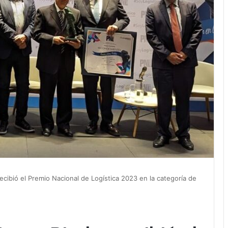
cibió el Premio Nacional de Logística 2023 en la categoría de