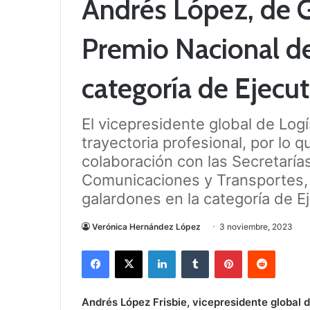
Andrés López, de G
Premio Nacional de
categoría de Ejecut
El vicepresidente global de Log
trayectoria profesional, por lo 
colaboración con las Secretaría
Comunicaciones y Transportes, 
galardones en la categoría de Ej
Verónica Hernández López
3 noviembre, 2023
Facebook
X
LinkedIn
Tumblr
Pinterest
Reddit
Andrés López Frisbie, vicepresidente global 