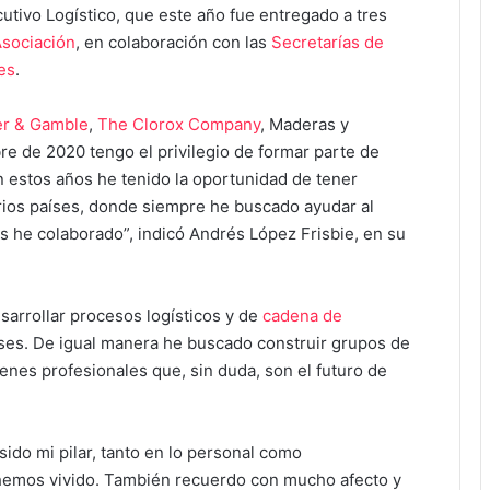
cutivo Logístico, que este año fue entregado a tres
Asociación
, en colaboración con las
Secretarías de
es
.
er & Gamble
,
The Clorox Company
, Maderas y
re de 2020 tengo el privilegio de formar parte de
n estos años he tenido la oportunidad de tener
rios países, donde siempre he buscado ayudar al
s he colaborado”, indicó Andrés López Frisbie, en su
sarrollar procesos logísticos y de
cadena de
íses. De igual manera he buscado construir grupos de
enes profesionales que, sin duda, son el futuro de
sido mi pilar, tanto en lo personal como
hemos vivido. También recuerdo con mucho afecto y