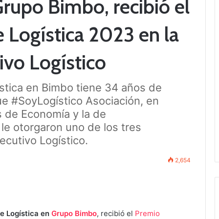
rupo Bimbo, recibió el
 Logística 2023 en la
ivo Logístico
ística en Bimbo tiene 34 años de
que #SoyLogístico Asociación, en
s de Economía y la de
le otorgaron uno de los tres
ecutivo Logístico.
2,654
de Logística en
Grupo Bimbo
, recibió el
Premio