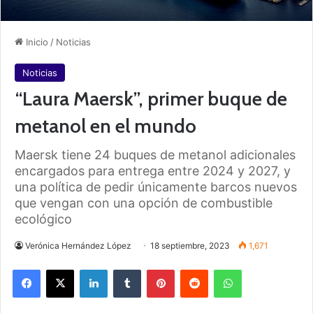
Inicio
/
Noticias
Noticias
“Laura Maersk”, primer buque de
metanol en el mundo
Maersk tiene 24 buques de metanol adicionales
encargados para entrega entre 2024 y 2027, y
una política de pedir únicamente barcos nuevos
que vengan con una opción de combustible
ecológico
Verónica Hernández López
18 septiembre, 2023
1,671
Facebook
X
LinkedIn
Tumblr
Pinterest
Reddit
WhatsApp