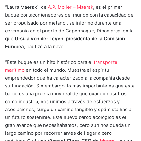
“Laura Maersk”, de
A.P. Moller – Maersk
, es el primer
buque portacontenedores del mundo con la capacidad de
ser propulsado por metanol, se informó durante una
ceremonia en el puerto de Copenhague, Dinamarca, en la
que
Ursula von der Leyen, presidenta de la Comisión
Europea
, bautizó a la nave.
“Este buque es un hito histórico para el
transporte
marítimo
en todo el mundo. Muestra el espíritu
emprendedor que ha caracterizado a la compañía desde
su fundación. Sin embargo, lo más importante es que este
barco es una prueba muy real de que cuando nosotros,
como industria, nos unimos a través de esfuerzos y
asociaciones, surge un camino tangible y optimista hacia
un futuro sostenible. Este nuevo barco ecológico es el
gran avance que necesitábamos, pero aún nos queda un
largo camino por recorrer antes de llegar a cero
emisiones”, afirmó
Vincent Clerc, CEO de
Maersk
, quien