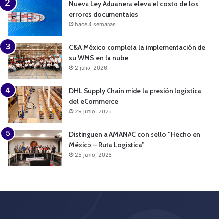
Nueva Ley Aduanera eleva el costo de los
errores documentales
hace 4 semanas
C&A México completa la implementación de
su WMS en la nube
2 julio, 2026
DHL Supply Chain mide la presión logística
del eCommerce
29 junio, 2026
Distinguen a AMANAC con sello “Hecho en
México – Ruta Logística”
25 junio, 2026