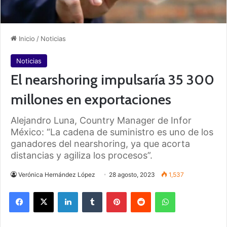
Inicio
/
Noticias
Noticias
El nearshoring impulsaría 35 300
millones en exportaciones
Alejandro Luna, Country Manager de Infor
México: “La cadena de suministro es uno de los
ganadores del nearshoring, ya que acorta
distancias y agiliza los procesos”.
Verónica Hernández López
28 agosto, 2023
1,537
Facebook
X
LinkedIn
Tumblr
Pinterest
Reddit
WhatsApp