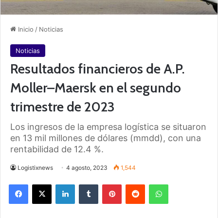
Inicio
/
Noticias
Noticias
Resultados financieros de A.P.
Moller–Maersk en el segundo
trimestre de 2023
Los ingresos de la empresa logística se situaron
en 13 mil millones de dólares (mmdd), con una
rentabilidad de 12.4 %.
Logistixnews
4 agosto, 2023
1,544
Facebook
X
LinkedIn
Tumblr
Pinterest
Reddit
WhatsApp