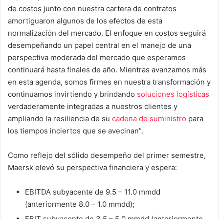
de costos junto con nuestra cartera de contratos
amortiguaron algunos de los efectos de esta
normalización del mercado. El enfoque en costos seguirá
desempeñando un papel central en el manejo de una
perspectiva moderada del mercado que esperamos
continuará hasta finales de año. Mientras avanzamos más
en esta agenda, somos firmes en nuestra transformación y
continuamos invirtiendo y brindando
soluciones logísticas
verdaderamente integradas a nuestros clientes y
ampliando la resiliencia de su
cadena de suministro
para
los tiempos inciertos que se avecinan”.
Como reflejo del sólido desempeño del primer semestre,
Maersk elevó su perspectiva financiera y espera:
EBITDA subyacente de 9.5 – 11.0 mmdd
(anteriormente 8.0 – 1.0 mmdd);
EBIT subyacente de 3.5 – 5.0 mmdd (anteriormente