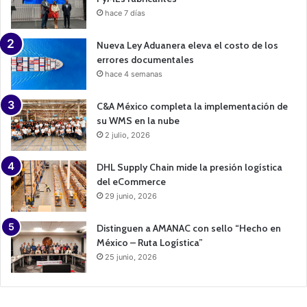
hace 7 días
Nueva Ley Aduanera eleva el costo de los
errores documentales
hace 4 semanas
C&A México completa la implementación de
su WMS en la nube
2 julio, 2026
DHL Supply Chain mide la presión logística
del eCommerce
29 junio, 2026
Distinguen a AMANAC con sello “Hecho en
México – Ruta Logística”
25 junio, 2026