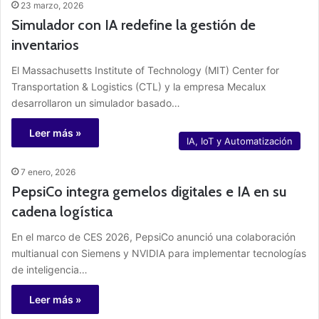
23 marzo, 2026
Simulador con IA redefine la gestión de
inventarios
El Massachusetts Institute of Technology (MIT) Center for
Transportation & Logistics (CTL) y la empresa Mecalux
desarrollaron un simulador basado…
Leer más »
IA, IoT y Automatización
7 enero, 2026
PepsiCo integra gemelos digitales e IA en su
cadena logística
En el marco de CES 2026, PepsiCo anunció una colaboración
multianual con Siemens y NVIDIA para implementar tecnologías
de inteligencia…
Leer más »