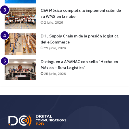
C&A México completa la implementación de
su WMS en la nube
2 julio, 2026
DHL Supply Chain mide la presión logística
del eCommerce
29 junio, 2026
Distinguen a AMANAC con sello “Hecho en
México – Ruta Logística”
25 junio, 2026