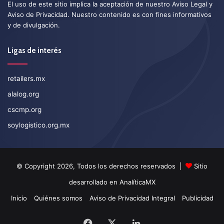
El uso de este sitio implica la aceptación de nuestro
Aviso Legal
y
Aviso de Privacidad
. Nuestro contenido es con fines informativos
y de divulgación.
Ligas de interés
retailers.mx
alalog.org
cscmp.org
soylogistico.org.mx
© Copyright 2026, Todos los derechos reservados |
Sitio
desarrollado en
AnalíticaMX
Inicio
Quiénes somos
Aviso de Privacidad Integral
Publicidad
Facebook
X
LinkedIn