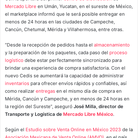
Mercado Libre
en Umán, Yucatan, en el sureste de México,
el marketplace informó que le será posible entregar en
menos de 24 horas en las ciudades de Campeche,
Cancún, Chetumal, Mérida y Villahermosa, entre otras.
“Desde la recepción de pedidos hasta el
almacenamiento
y la preparación de los paquetes, cada paso del
proceso
logístico
debe estar perfectamente sincronizado para
brindar una experiencia de compra satisfactoria. Con el
nuevo Cedis se aumentará la capacidad de administrar
inventarios
para ofrecer envíos rápidos y confiables, así
como realizar
entregas
en el mismo día de compra en
Mérida, Cancún y Campeche, y en menos de 24 horas en
la región del Sureste”, aseguró
José Milla, director de
Transporte y Logística de
Mercado Libre México
.
Según el
Estudio sobre Venta Online en México 2023
de la
Asociación Mexicana de Venta Online (AMVO)
, en el país