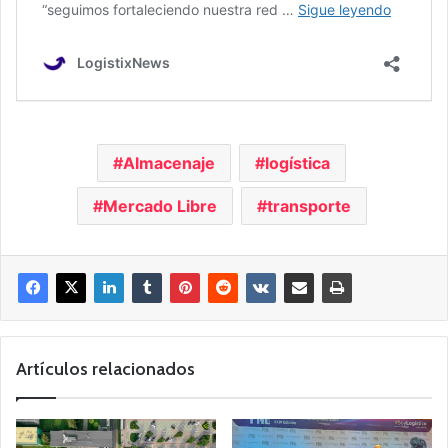
Almacenaje
logística
Mercado Libre
transporte
Artículos relacionados