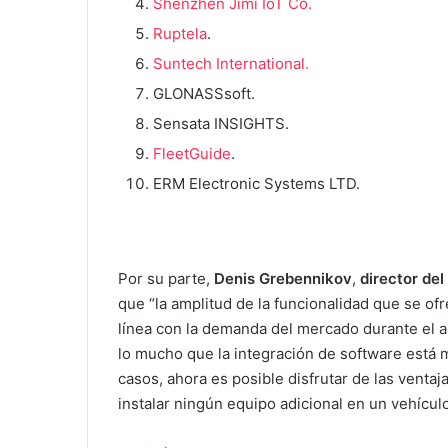
Shenzhen Jimi IoT Co.
Ruptela
.
Suntech International.
GLONASSsoft.
Sensata INSIGHTS.
FleetGuide
.
ERM Electronic Systems LTD.
Por su parte,
Denis Grebennikov
,
director de
que “la amplitud de la funcionalidad que se of
línea con la demanda del mercado durante el 
lo mucho que la integración de software está 
casos, ahora es posible disfrutar de las venta
instalar ningún equipo adicional en un vehículo