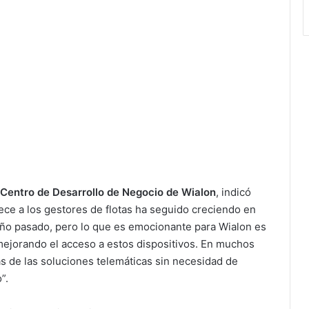
l Centro de Desarrollo de Negocio de Wialon
, indicó
rece a los gestores de flotas ha seguido creciendo en
año pasado, pero lo que es emocionante para Wialon es
mejorando el acceso a estos dispositivos. En muchos
jas de las soluciones telemáticas sin necesidad de
”.