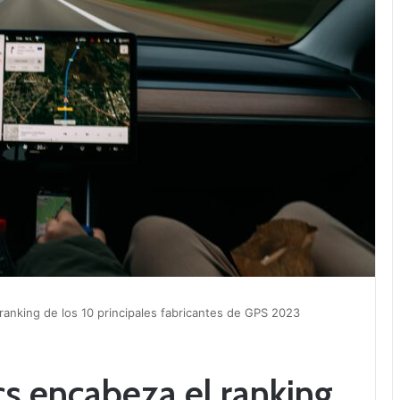
ranking de los 10 principales fabricantes de GPS 2023
cs encabeza el ranking