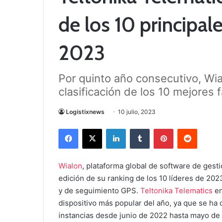
de los 10 principal
2023
Por quinto año consecutivo, Wi
clasificación de los 10 mejores
Logistixnews
10 julio, 2023
Facebook
X
LinkedIn
Tumblr
Pinterest
Reddit
Wialon
, plataforma global de software de gest
edición de su ranking de los 10 líderes de 20
y de seguimiento GPS.
Teltonika Telematics
en
dispositivo más popular del año, ya que se ha
instancias desde junio de 2022 hasta mayo de