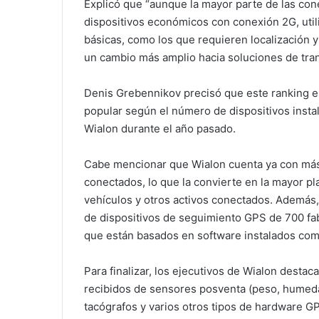
Explicó que “aunque la mayor parte de las co
dispositivos económicos con conexión 2G, util
básicas, como los que requieren localización 
un cambio más amplio hacia soluciones de tra
Denis Grebennikov precisó que este ranking e
popular según el número de dispositivos insta
Wialon durante el año pasado.
Cabe mencionar que Wialon cuenta ya con más
conectados, lo que la convierte en la mayor p
vehículos y otros activos conectados. Además,
de dispositivos de seguimiento GPS de 700 fab
que están basados en software instalados com
Para finalizar, los ejecutivos de Wialon desta
recibidos de sensores posventa (peso, humeda
tacógrafos y varios otros tipos de hardware G