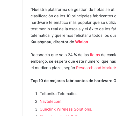
“Nuestra plataforma de gestión de flotas se uti
clasificación de los 10 principales fabricante
hardware telemático más popular que se utiliza a
testimonio real de la escala y el éxito de los 
telemática, y queremos felicitar a todos los q
Kuushynau, director de
Wialon
.
Reconoció que solo 24 % de las
flotas
de camio
embargo, se espera que este número, que hast
el mediano plazo, según
Research and Market
Top 10 de mejores fabricantes de hardware 
Teltonika Telematics.
Navtelecom
.
Queclink Wireless Solutions.