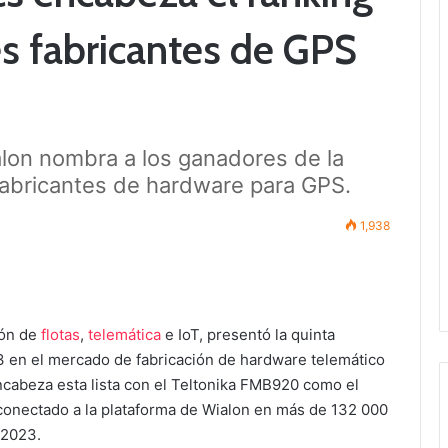
es fabricantes de GPS
alon nombra a los ganadores de la
 fabricantes de hardware para GPS.
1,938
ión de
flotas
,
telemática
e IoT, presentó la quinta
23 en el mercado de fabricación de hardware telemático
cabeza esta lista con el Teltonika FMB920 como el
 conectado a la plataforma de Wialon en más de 132 000
 2023.