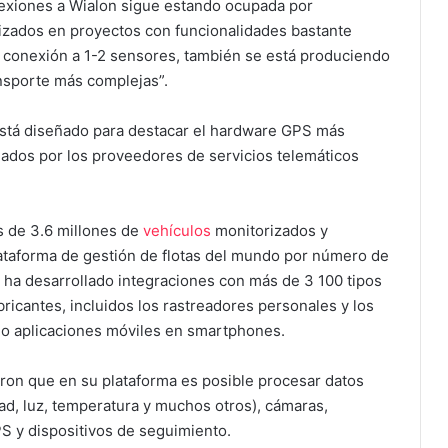
nexiones a Wialon sigue estando ocupada por
izados en proyectos con funcionalidades bastante
y conexión a 1-2 sensores, también se está produciendo
nsporte más complejas”.
stá diseñado para destacar el hardware GPS más
lados por los proveedores de servicios telemáticos
 de 3.6 millones de
vehículos
monitorizados y
lataforma de gestión de flotas del mundo por número de
 ha desarrollado integraciones con más de 3 100 tipos
ricantes, incluidos los rastreadores personales y los
o aplicaciones móviles en smartphones.
caron que en su plataforma es posible procesar datos
d, luz, temperatura y muchos otros), cámaras,
PS y dispositivos de seguimiento.