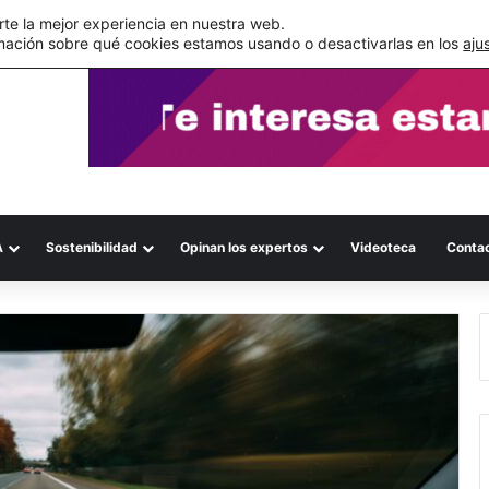
s errores documentales
te la mejor experiencia en nuestra web.
mación sobre qué cookies estamos usando o desactivarlas en los
aju
A
Sostenibilidad
Opinan los expertos
Videoteca
Conta