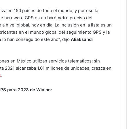
liza en 150 países de todo el mundo, y por eso la
s de hardware GPS es un barómetro preciso del
 nivel global, hoy en día. La inclusión en la lista es un
fabricantes en el mundo global del seguimiento GPS y la
ue lo han conseguido este año”, dijo
Aliaksandr
nes en México utilizan servicios telemáticos; sin
a 2021 alcanzaba 1.01 millones de unidades, crezca en
s
.
GPS para 2023 de Wialon: