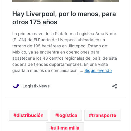
distribución
logística
transporte
última milla