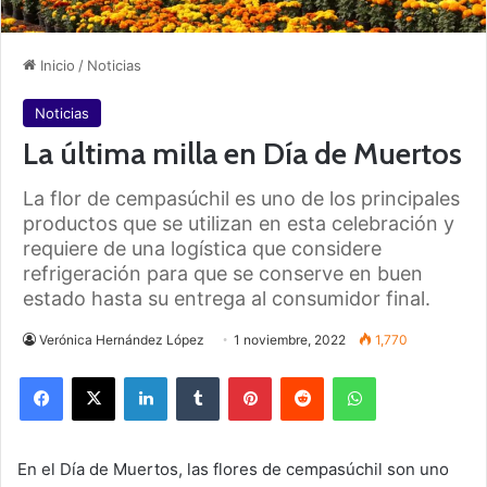
Inicio
/
Noticias
Noticias
La última milla en Día de Muertos
La flor de cempasúchil es uno de los principales
productos que se utilizan en esta celebración y
requiere de una logística que considere
refrigeración para que se conserve en buen
estado hasta su entrega al consumidor final.
Verónica Hernández López
1 noviembre, 2022
1,770
Facebook
X
LinkedIn
Tumblr
Pinterest
Reddit
WhatsApp
En el Día de Muertos, las flores de cempasúchil son uno