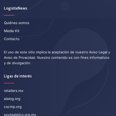
LogistixNews
Quiénes somos
Media Kit
Contacto
El uso de este sitio implica la aceptación de nuestro
Aviso Legal
y
Aviso de Privacidad
. Nuestro contenido es con fines informativos
y de divulgación.
Ligas de interés
retailers.mx
alalog.org
cscmp.org
soylogistico.org.mx