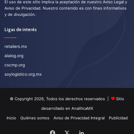
El uso de este sitio implica la aceptación de nuestro
Aviso Legal
y
Aviso de Privacidad
. Nuestro contenido es con fines informativos
y de divulgación.
Ligas de interés
retailers.mx
alalog.org
cscmp.org
soylogistico.org.mx
© Copyright 2026, Todos los derechos reservados |
Sitio
desarrollado en
AnalíticaMX
Inicio
Quiénes somos
Aviso de Privacidad Integral
Publicidad
Facebook
X
LinkedIn