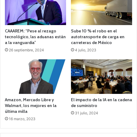
CAAAREM: “Pese al rezago
Sube 10 % el robo en el
tecnológico, las aduanas están
autotransporte de carga en
a la vanguardia”
carreteras de México
26 septiembre, 2024
4 julio, 2023
Amazon, Mercado Libre y
El impacto de la IA en la cadena
Walmart, los mejores en la
de suministro
última milla
31 julio, 2024
16 marzo, 2023