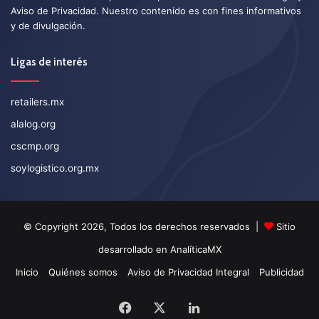
Aviso de Privacidad
. Nuestro contenido es con fines informativos
y de divulgación.
Ligas de interés
retailers.mx
alalog.org
cscmp.org
soylogistico.org.mx
© Copyright 2026, Todos los derechos reservados |
Sitio
desarrollado en
AnalíticaMX
Inicio
Quiénes somos
Aviso de Privacidad Integral
Publicidad
Facebook
X
LinkedIn