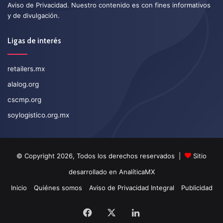
Aviso de Privacidad
. Nuestro contenido es con fines informativos
y de divulgación.
Ligas de interés
retailers.mx
alalog.org
cscmp.org
soylogistico.org.mx
© Copyright 2026, Todos los derechos reservados |
Sitio
desarrollado en
AnalíticaMX
Inicio
Quiénes somos
Aviso de Privacidad Integral
Publicidad
Facebook
X
LinkedIn