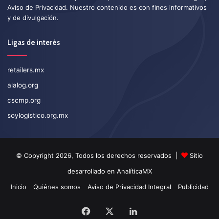
Aviso de Privacidad
. Nuestro contenido es con fines informativos
y de divulgación.
Ligas de interés
retailers.mx
alalog.org
cscmp.org
soylogistico.org.mx
© Copyright 2026, Todos los derechos reservados |
Sitio
desarrollado en
AnalíticaMX
Inicio
Quiénes somos
Aviso de Privacidad Integral
Publicidad
Facebook
X
LinkedIn