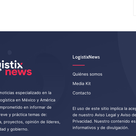
LogistixNews
Quiénes somos
Media Kit
noticias especializado en la
Contacto
 logística en México y América
omprometido en informar de
El uso de este sitio implica la ac
eve y práctica temas de:
de nuestro
Aviso Legal
y
Aviso d
Privacidad
. Nuestro contenido es
a, proyectos, opinión de líderes,
informativos y de divulgación.
dad y gobierno.