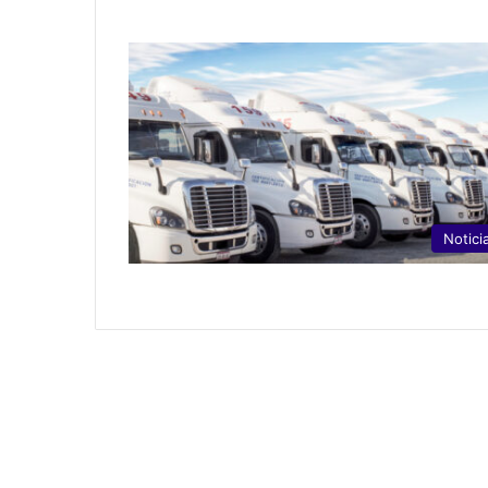
Notici