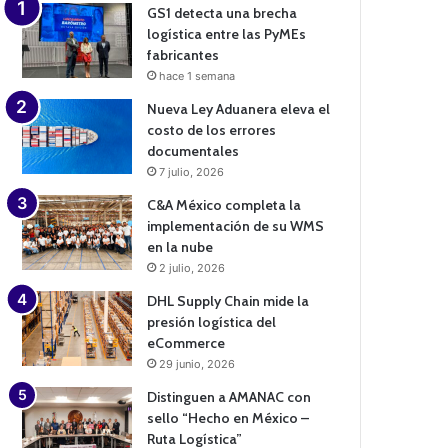
GS1 detecta una brecha
logística entre las PyMEs
fabricantes
hace 1 semana
Nueva Ley Aduanera eleva el
costo de los errores
documentales
7 julio, 2026
C&A México completa la
implementación de su WMS
en la nube
2 julio, 2026
DHL Supply Chain mide la
presión logística del
eCommerce
29 junio, 2026
Distinguen a AMANAC con
sello “Hecho en México –
Ruta Logística”