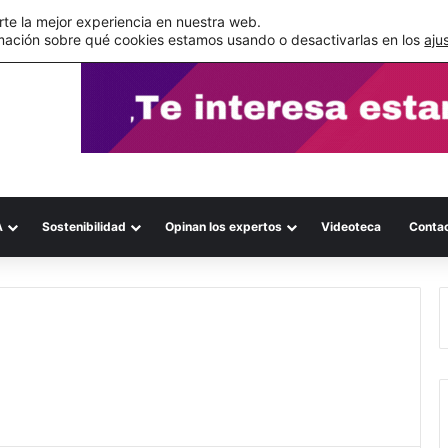
s errores documentales
te la mejor experiencia en nuestra web.
mación sobre qué cookies estamos usando o desactivarlas en los
aju
A
Sostenibilidad
Opinan los expertos
Videoteca
Conta