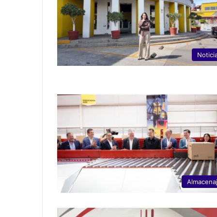
Notici
Almacena