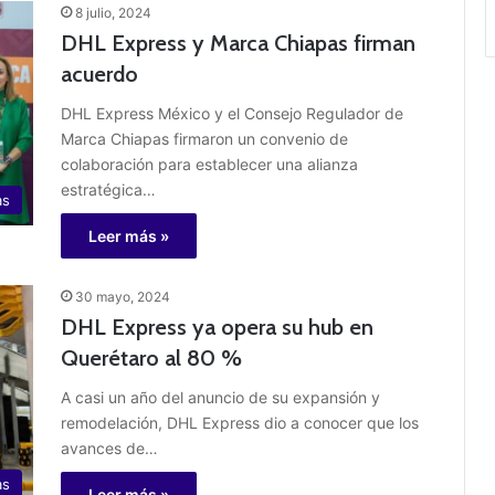
8 julio, 2024
DHL Express y Marca Chiapas firman
acuerdo
DHL Express México y el Consejo Regulador de
Marca Chiapas firmaron un convenio de
colaboración para establecer una alianza
estratégica…
as
Leer más »
30 mayo, 2024
DHL Express ya opera su hub en
Querétaro al 80 %
A casi un año del anuncio de su expansión y
remodelación, DHL Express dio a conocer que los
avances de…
as
Leer más »