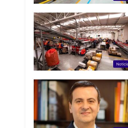
Notici