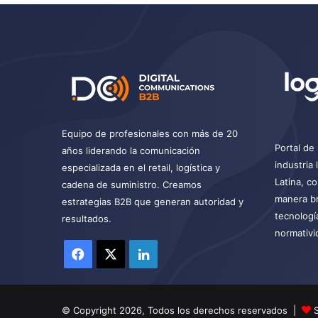
Equipo de profesionales con más de 20
Portal de 
años liderando la comunicación
industria
especializada en el retail, logística y
Latina, c
cadena de suministro. Creamos
manera br
estrategias B2B que generan autoridad y
tecnologí
resultados.
normativi
Facebook
X
LinkedIn
© Copyright 2026, Todos los derechos reservados |
S