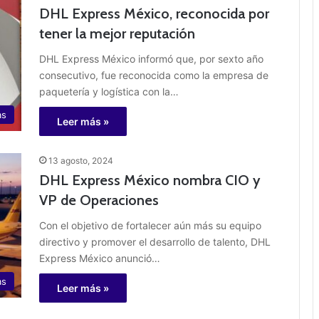
DHL Express México, reconocida por
tener la mejor reputación
DHL Express México informó que, por sexto año
consecutivo, fue reconocida como la empresa de
paquetería y logística con la…
as
Leer más »
13 agosto, 2024
DHL Express México nombra CIO y
VP de Operaciones
Con el objetivo de fortalecer aún más su equipo
directivo y promover el desarrollo de talento, DHL
Express México anunció…
as
Leer más »