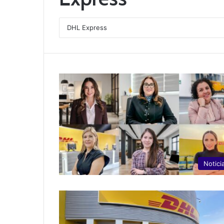
Notici