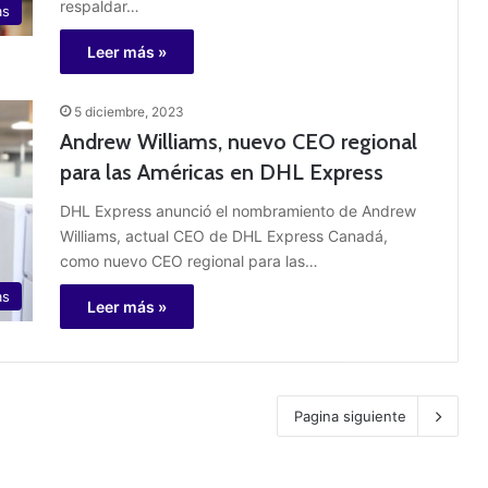
respaldar…
as
Leer más »
5 diciembre, 2023
Andrew Williams, nuevo CEO regional
para las Américas en DHL Express
DHL Express anunció el nombramiento de Andrew
Williams, actual CEO de DHL Express Canadá,
como nuevo CEO regional para las…
as
Leer más »
Pagina siguiente