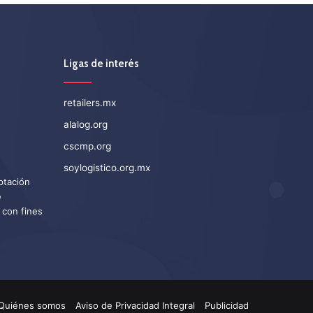
Ligas de interés
retailers.mx
alalog.org
cscmp.org
soylogistico.org.mx
eptación
e
 con fines
Quiénes somos
Aviso de Privacidad Integral
Publicidad