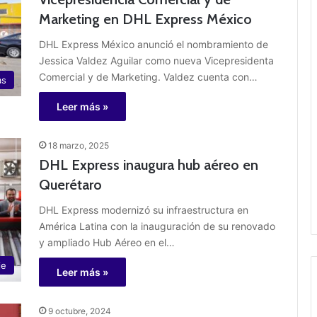
Marketing en DHL Express México
DHL Express México anunció el nombramiento de
Jessica Valdez Aguilar como nueva Vicepresidenta
Comercial y de Marketing. Valdez cuenta con…
as
Leer más »
18 marzo, 2025
DHL Express inaugura hub aéreo en
Querétaro
DHL Express modernizó su infraestructura en
América Latina con la inauguración de su renovado
y ampliado Hub Aéreo en el…
je
Leer más »
9 octubre, 2024