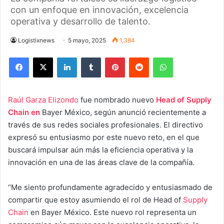
con un enfoque en innovación, excelencia
operativa y desarrollo de talento.
Logistixnews
5 mayo, 2025
1,384
Facebook
X
LinkedIn
Tumblr
Pinterest
Reddit
WhatsApp
Raúl Garza Elizondo
fue nombrado nuevo
Head of Supply
Chain en
Bayer México, según anunció recientemente a
través de sus redes sociales profesionales. El directivo
expresó su entusiasmo por este nuevo reto, en el que
buscará impulsar aún más la eficiencia operativa y la
innovación en una de las áreas clave de la compañía.
“Me siento profundamente agradecido y entusiasmado de
compartir que estoy asumiendo el rol de Head of
Supply
Chain
en Bayer México. Este nuevo rol representa un