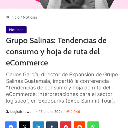
Inicio
/
Noticias
Noticias
Grupo Salinas: Tendencias de
consumo y hoja de ruta del
eCommerce
Carlos García, director de Expansión de Grupo
Salinas Guatemala, impartió la conferencia
"Tendencias de consumo y hoja de ruta del
eCommerce: interpretaciones para el sector
logístico", en Expoparks (Expo Summit Tour).
Logistixnews
17 enero, 2024
2,049
Facebook
X
LinkedIn
Tumblr
Pinterest
Reddit
WhatsApp