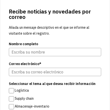
Recibe noticias y novedades por
correo
Añada un mensaje descriptivo en el que se informe al
visitante sobre el registro.
Nombre completo
Correo electrónico*
Seleccionar el tema al que desea recibir información
Logística
Supply chain
Almacenaje-inventario