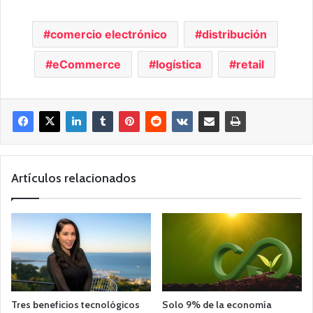
comercio electrónico
distribución
eCommerce
logística
retail
Artículos relacionados
Tres beneficios tecnológicos
Solo 9% de la economía