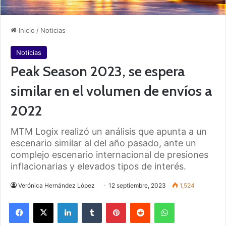
Inicio
/
Noticias
Noticias
Peak Season 2023, se espera
similar en el volumen de envíos a
2022
MTM Logix realizó un análisis que apunta a un
escenario similar al del año pasado, ante un
complejo escenario internacional de presiones
inflacionarias y elevados tipos de interés.
Verónica Hernández López
12 septiembre, 2023
1,524
Facebook
X
LinkedIn
Tumblr
Pinterest
Reddit
WhatsApp