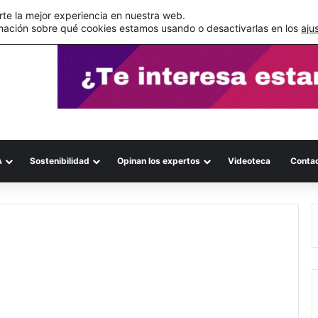
s errores documentales
te la mejor experiencia en nuestra web.
mación sobre qué cookies estamos usando o desactivarlas en los
aju
A
Sostenibilidad
Opinan los expertos
Videoteca
Conta