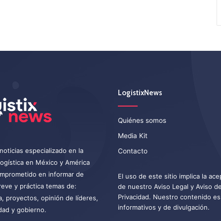
LogistixNews
Quiénes somos
Media Kit
noticias especializado en la
Contacto
 logística en México y América
omprometido en informar de
El uso de este sitio implica la ac
eve y práctica temas de:
de nuestro
Aviso Legal
y
Aviso d
Privacidad
. Nuestro contenido es
a, proyectos, opinión de líderes,
informativos y de divulgación.
dad y gobierno.