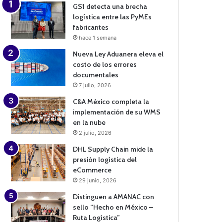
GS1 detecta una brecha
logística entre las PyMEs
fabricantes
hace 1 semana
Nueva Ley Aduanera eleva el
costo de los errores
documentales
7 julio, 2026
C&A México completa la
implementación de su WMS
en la nube
2 julio, 2026
DHL Supply Chain mide la
presión logística del
eCommerce
29 junio, 2026
Distinguen a AMANAC con
sello “Hecho en México –
Ruta Logística”