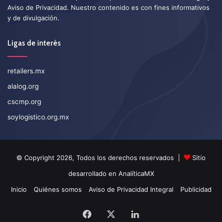
Aviso de Privacidad
. Nuestro contenido es con fines informativos
y de divulgación.
Ligas de interés
retailers.mx
alalog.org
cscmp.org
soylogistico.org.mx
© Copyright 2026, Todos los derechos reservados |
Sitio
desarrollado en
AnalíticaMX
Inicio
Quiénes somos
Aviso de Privacidad Integral
Publicidad
Facebook
X
LinkedIn