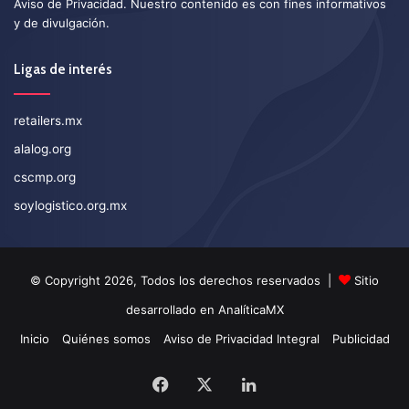
Aviso de Privacidad
. Nuestro contenido es con fines informativos
y de divulgación.
Ligas de interés
retailers.mx
alalog.org
cscmp.org
soylogistico.org.mx
© Copyright 2026, Todos los derechos reservados |
Sitio
desarrollado en
AnalíticaMX
Inicio
Quiénes somos
Aviso de Privacidad Integral
Publicidad
Facebook
X
LinkedIn