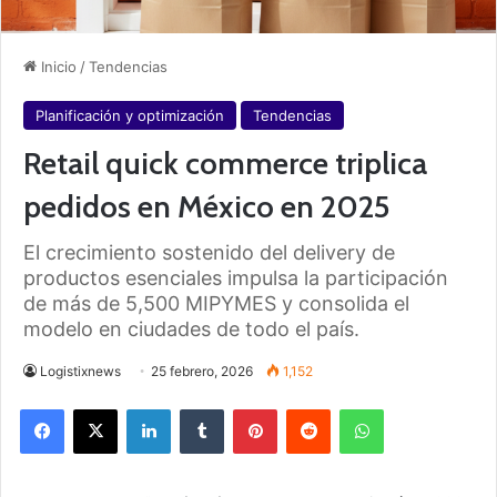
Inicio
/
Tendencias
Planificación y optimización
Tendencias
Retail quick commerce triplica
pedidos en México en 2025
El crecimiento sostenido del delivery de
productos esenciales impulsa la participación
de más de 5,500 MIPYMES y consolida el
modelo en ciudades de todo el país.
Logistixnews
25 febrero, 2026
1,152
Facebook
X
LinkedIn
Tumblr
Pinterest
Reddit
WhatsApp