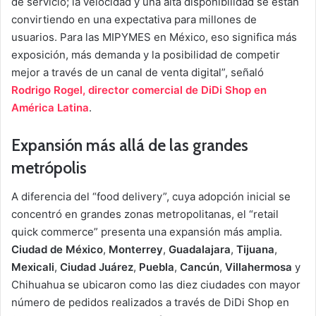
de servicio; la velocidad y una alta disponibilidad se están
convirtiendo en una expectativa para millones de
usuarios. Para las MIPYMES en México, eso significa más
exposición, más demanda y la posibilidad de competir
mejor a través de un canal de venta digital”, señaló
Rodrigo Rogel, director comercial de DiDi Shop en
América Latina
.
Expansión más allá de las grandes
metrópolis
A diferencia del “food delivery”, cuya adopción inicial se
concentró en grandes zonas metropolitanas, el “retail
quick commerce” presenta una expansión más amplia.
Ciudad de México
,
Monterrey
,
Guadalajara
,
Tijuana
,
Mexicali
,
Ciudad Juárez
,
Puebla
,
Cancún
,
Villahermosa
y
Chihuahua se ubicaron como las diez ciudades con mayor
número de pedidos realizados a través de DiDi Shop en