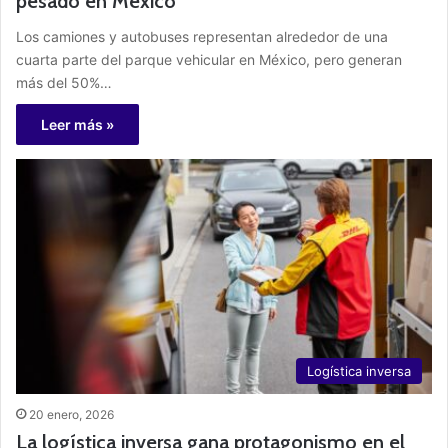
pesado en México
Los camiones y autobuses representan alrededor de una
cuarta parte del parque vehicular en México, pero generan
más del 50%…
Leer más »
Logística inversa
20 enero, 2026
La logística inversa gana protagonismo en el