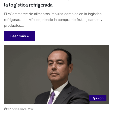
la logística refrigerada
El eCommerce de alimentos impulsa cambios en la logística
refrigerada en México, donde la compra de frutas, carnes y
productos…
Leer más »
Opinión
27 noviembre, 2025