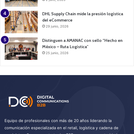
DHL Supply Chain mide la presión logística
del eCommerce
29 junio, 2026
Distinguen a AMANAC con sello “Hecho en
México – Ruta Logística”
25 junio, 2026
Equipo de profesionales con más de 20 años liderando la
comunicación especializada en el retail, logística y cadena de