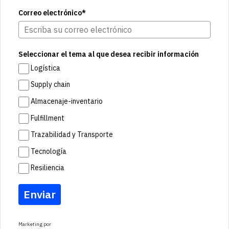
Correo electrónico*
Seleccionar el tema al que desea recibir información
Logística
Supply chain
Almacenaje-inventario
Fulfillment
Trazabilidad y Transporte
Tecnología
Resiliencia
Enviar
Marketing por