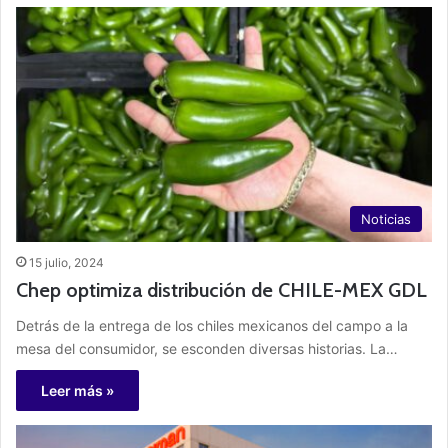
Noticias
15 julio, 2024
Chep optimiza distribución de CHILE-MEX GDL
Detrás de la entrega de los chiles mexicanos del campo a la
mesa del consumidor, se esconden diversas historias. La…
Leer más »