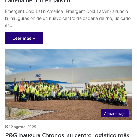
cadena de frío en Jalisco
Emergent Cold Latin America (Emergent Cold LatAm) anunció
la inauguración de un nuevo centro de cadena de frío, ubicado
en…
Leer más »
Almacenaje
12 agosto, 2025
P&G inaugura Chronos, su centro logístico más