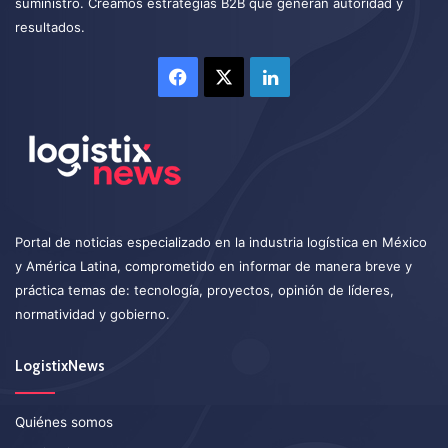
suministro. Creamos estrategias B2B que generan autoridad y
resultados.
Facebook
X
LinkedIn
Portal de noticias especializado en la industria logística en México
y América Latina, comprometido en informar de manera breve y
práctica temas de: tecnología, proyectos, opinión de líderes,
normatividad y gobierno.
LogistixNews
Quiénes somos