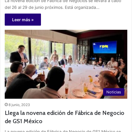
La novena edición de Fábrica de Negocios se llevará a cabo
del 26 al 29 de junio próximos. Está organizada…
Leer más »
Noticias
8 junio, 2023
Llega la novena edición de Fábrica de Negocio
de GS1 México
La novena edición de Fábrica de Negocio de GS1 México se