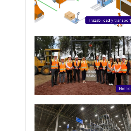
Trazabilidad y transpor
Notici