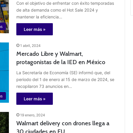
Con el objetivo de enfrentar con éxito temporadas
de alta demanda como el Hot Sale 2024 y
mantener la eficiencia…
as
Leer más »
1 abril, 2024
Mercado Libre y Walmart,
protagonistas de la IED en México
La Secretaría de Economía (SE) informó que, del
periodo del 1 de enero al 15 de marzo de 2024, se
recopilaron 73 anuncios en…
as
Leer más »
19 enero, 2024
Walmart delivery con drones llega a
30 ciudades en EU