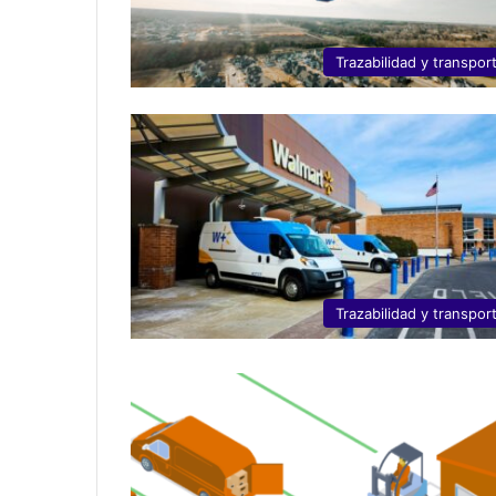
Trazabilidad y transpor
Trazabilidad y transpor