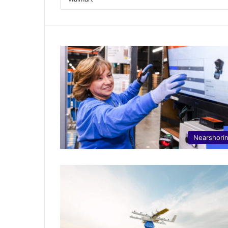
Nearshori