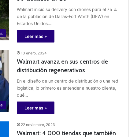
Walmart inició su delivery con drones para el 75 %
de la población de Dallas-Fort Worth (DFW) en
Estados Unidos.…
as
Leer más »
10 enero, 2024
Walmart avanza en sus centros de
distribución regenerativos
En el diseño de un centro de distribución o una red
logística, lo primero es entender a nuestro cliente,
qué…
as
Leer más »
22 noviembre, 2023
Walmart: 4 000 tiendas que también