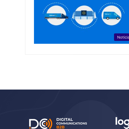
Notici