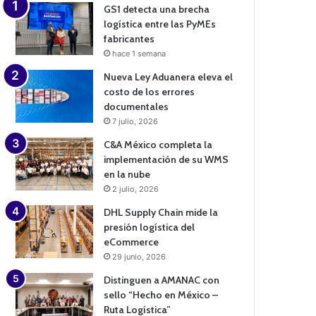
GS1 detecta una brecha
logística entre las PyMEs
fabricantes
hace 1 semana
Nueva Ley Aduanera eleva el
costo de los errores
documentales
7 julio, 2026
C&A México completa la
implementación de su WMS
en la nube
2 julio, 2026
DHL Supply Chain mide la
presión logística del
eCommerce
29 junio, 2026
Distinguen a AMANAC con
sello “Hecho en México –
Ruta Logística”