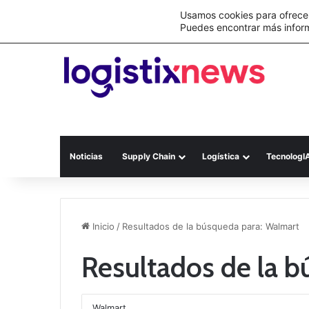
Lo último
Nueva Ley Aduanera eleva el costo de lo
Usamos cookies para ofrecer
Puedes encontrar más infor
Noticias
Supply Chain
Logística
TecnologI
Inicio
/
Resultados de la búsqueda para: Walmart
Resultados de la 