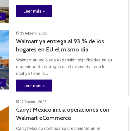
Leer más »
te
25 febrero, 2025
Walmart ya entrega al 93 % de los
hogares en EU el mismo día
Walmart anunció una expansión significativa en su
capacidad de entregas en el mismo día, con lo
cual ya tiene la…
te
Leer más »
17 febrero, 2025
Carryt México inicia operaciones con
Walmart eCommerce
Carryt México continúa su crecimiento en el