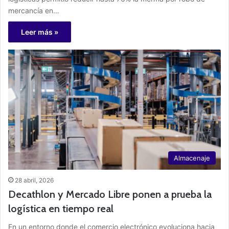
mercancía en…
Leer más »
Almacenaje
28 abril, 2026
Decathlon y Mercado Libre ponen a prueba la
logística en tiempo real
En un entorno donde el comercio electrónico evoluciona hacia