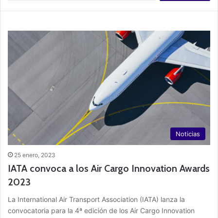
s
c
a
r
:
Noticias
25 enero, 2023
IATA convoca a los Air Cargo Innovation Awards
2023
La International Air Transport Association (IATA) lanza la
convocatoria para la 4ª edición de los Air Cargo Innovation