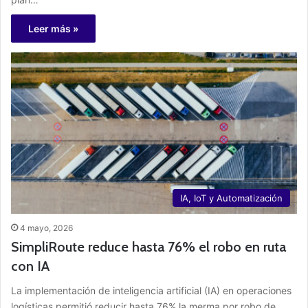
Leer más »
IA, IoT y Automatización
4 mayo, 2026
SimpliRoute reduce hasta 76% el robo en ruta
con IA
La implementación de inteligencia artificial (IA) en operaciones
logísticas permitió reducir hasta 76% la merma por robo de