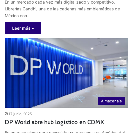
En un mercado cada vez más digitalizado y competitivo,
Librerías Gandhi, una de las cadenas más emblemáticas de
México con…
Leer más »
Almacenaje
17 junio, 2025
DP World abre hub logístico en CDMX
En un paso clave para consolidar su presencia en América del