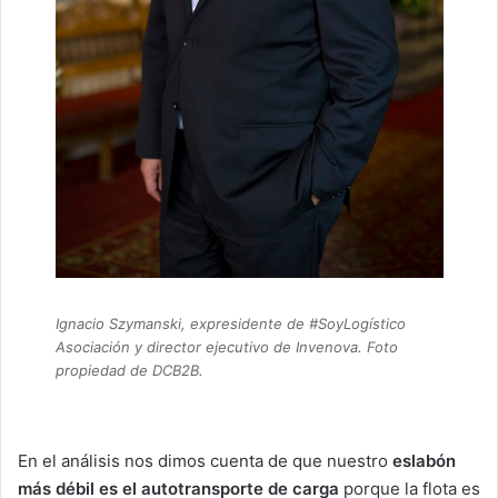
Ignacio Szymanski, expresidente de #SoyLogístico
Asociación y director ejecutivo de Invenova. Foto
propiedad de DCB2B.
En el análisis nos dimos cuenta de que nuestro
eslabón
más débil es el autotransporte de carga
porque la flota es