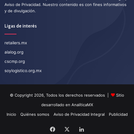
Aviso de Privacidad
. Nuestro contenido es con fines informativos
y de divulgación.
Ligas de interés
retailers.mx
alalog.org
cscmp.org
soylogistico.org.mx
© Copyright 2026, Todos los derechos reservados |
Sitio
desarrollado en
AnalíticaMX
Inicio
Quiénes somos
Aviso de Privacidad Integral
Publicidad
Facebook
X
LinkedIn