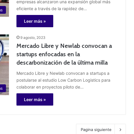
empresas alcanzaron una expansión global más
eficiente a través de la rapidez de…
as
Leer más »
9 agosto, 2023
Mercado Libre y Newlab convocan a
startups enfocadas en la
descarbonización de la última milla
Mercado Libre y Newlab convocan a startups a
postularse al estudio Low Carbon Logistics para
colaborar en proyectos piloto de…
as
Leer más »
Pagina siguiente