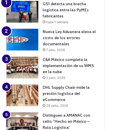
GS1 detecta una brecha
logística entre las PyMEs
fabricantes
hace 1 semana
Nueva Ley Aduanera eleva el
costo de los errores
documentales
7 julio, 2026
C&A México completa la
implementación de su WMS
en la nube
2 julio, 2026
DHL Supply Chain mide la
presión logística del
eCommerce
29 junio, 2026
Distinguen a AMANAC con
sello “Hecho en México –
Ruta Logística”