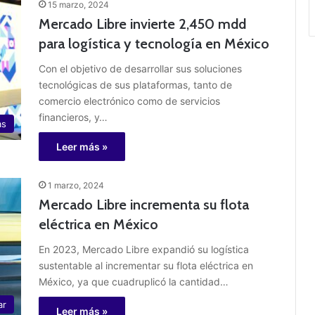
15 marzo, 2024
Mercado Libre invierte 2,450 mdd
para logística y tecnología en México
Con el objetivo de desarrollar sus soluciones
tecnológicas de sus plataformas, tanto de
comercio electrónico como de servicios
financieros, y…
as
Leer más »
1 marzo, 2024
Mercado Libre incrementa su flota
eléctrica en México
En 2023, Mercado Libre expandió su logística
sustentable al incrementar su flota eléctrica en
México, ya que cuadruplicó la cantidad…
ar
Leer más »