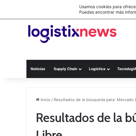
Lo último
Nueva Ley Aduanera eleva el costo de lo
Usamos cookies para ofrecer
Puedes encontrar más infor
Noticias
Supply Chain
Logística
TecnologI
Inicio
/
Resultados de la búsqueda para: Mercado 
Resultados de la 
Libre