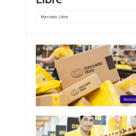
Notici