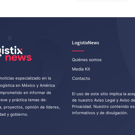
LogistixNews
Quiénes somos
Media Kit
noticias especializado en la
Contacto
 logística en México y América
omprometido en informar de
El uso de este sitio implica la ac
eve y práctica temas de:
de nuestro
Aviso Legal
y
Aviso d
Privacidad
. Nuestro contenido es
a, proyectos, opinión de líderes,
informativos y de divulgación.
dad y gobierno.