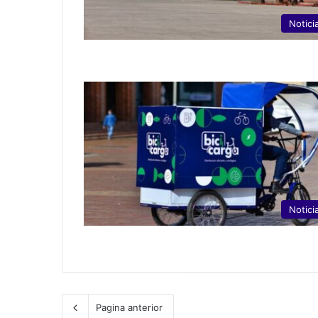
Notici
Notici
Pagina anterior