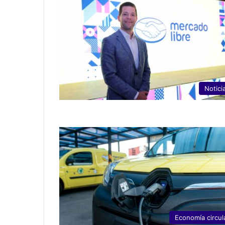
Notici
Economía circul