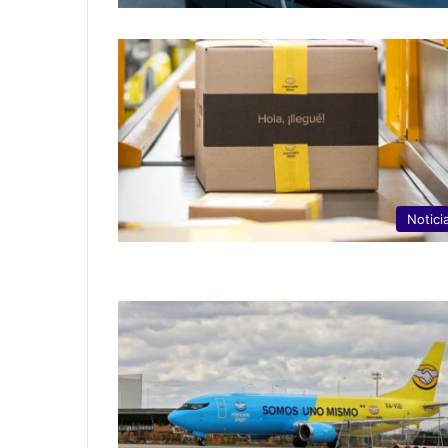
Notici