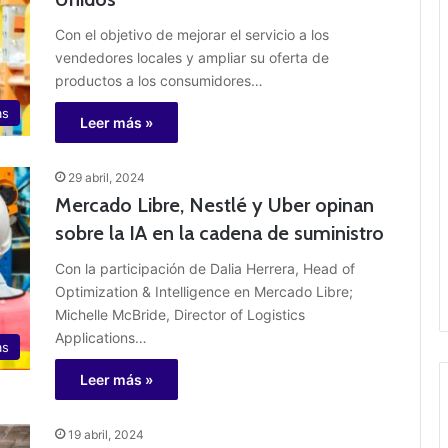
Con el objetivo de mejorar el servicio a los
vendedores locales y ampliar su oferta de
productos a los consumidores…
as
Leer más »
29 abril, 2024
Mercado Libre, Nestlé y Uber opinan
sobre la IA en la cadena de suministro
Con la participación de Dalia Herrera, Head of
Optimization & Intelligence en Mercado Libre;
Michelle McBride, Director of Logistics
Applications…
as
Leer más »
19 abril, 2024