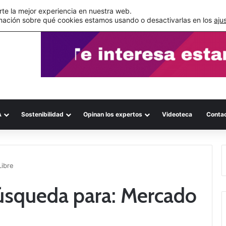
s errores documentales
te la mejor experiencia en nuestra web.
mación sobre qué cookies estamos usando o desactivarlas en los
aju
A
Sostenibilidad
Opinan los expertos
Videoteca
Conta
Libre
búsqueda para:
Mercado