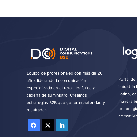
Equipo de profesionales con más de 20
Portal de 
años liderando la comunicación
industria
especializada en el retail, logística y
Latina, c
cadena de suministro. Creamos
manera br
estrategias B2B que generan autoridad y
tecnologí
resultados.
normativi
Facebook
X
LinkedIn