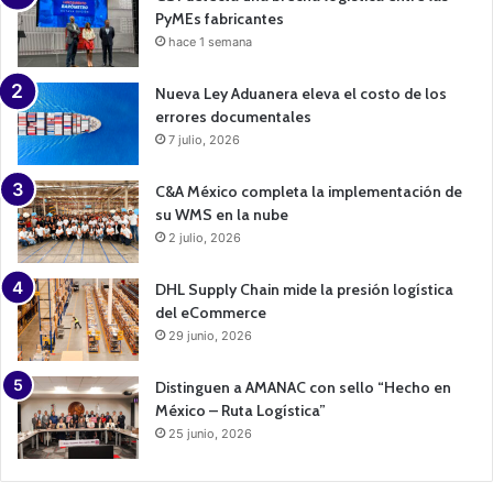
PyMEs fabricantes
hace 1 semana
Nueva Ley Aduanera eleva el costo de los
errores documentales
7 julio, 2026
C&A México completa la implementación de
su WMS en la nube
2 julio, 2026
DHL Supply Chain mide la presión logística
del eCommerce
29 junio, 2026
Distinguen a AMANAC con sello “Hecho en
México – Ruta Logística”
25 junio, 2026