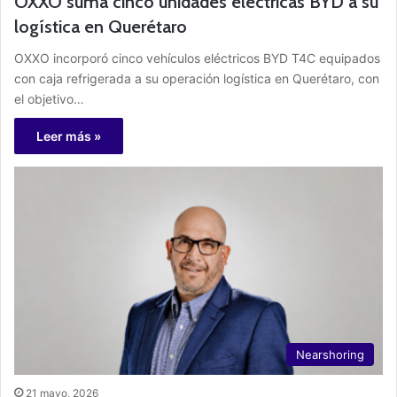
OXXO suma cinco unidades eléctricas BYD a su
logística en Querétaro
OXXO incorporó cinco vehículos eléctricos BYD T4C equipados
con caja refrigerada a su operación logística en Querétaro, con
el objetivo…
Leer más »
Nearshoring
21 mayo, 2026