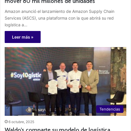
mover 80 mil millones de unidades
Amazon anunció el lanzamiento de Amazon Supply Chain
Services (ASCS), una plataforma con la que abrirá su red
logística a…
Leer más »
Tendencias
6 octubre, 2025
Waldo’s comparte su modelo de logística