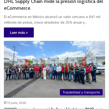
DHL Supply Chain mide la presión logística del
eCommerce
El eCommerce en México alcanzó un valor cercano a 941 mil
millones de pesos, crece alrededor de 20% anual y…
Leer más »
Trazabilidad y transporte
15 junio, 2026