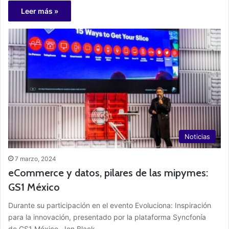
Leer más »
Noticias
7 marzo, 2024
eCommerce y datos, pilares de las mipymes:
GS1 México
Durante su participación en el evento Evoluciona: Inspiración
para la innovación, presentado por la plataforma Syncfonía
de GS1 México, Jon Black,…