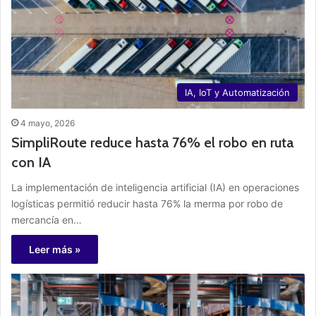
IA, IoT y Automatización
4 mayo, 2026
SimpliRoute reduce hasta 76% el robo en ruta
con IA
La implementación de inteligencia artificial (IA) en operaciones
logísticas permitió reducir hasta 76% la merma por robo de
mercancía en…
Leer más »