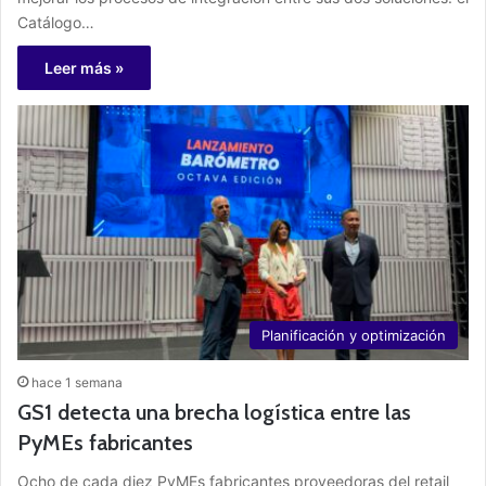
Catálogo…
Leer más »
Planificación y optimización
hace 1 semana
GS1 detecta una brecha logística entre las
PyMEs fabricantes
Ocho de cada diez PyMEs fabricantes proveedoras del retail