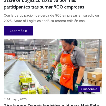
State of Logistics 2026 va por más
participantes tras sumar 900 empresas
Con la participación de cerca de 900 empresas en su edición
2025, State of Logistics abrió su tercera edición con…
Leer más »
Almacenaje
14 mayo, 2026
The Home Depot: logística e IA para Hot Sale