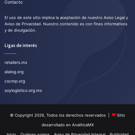
Contacto
El uso de este sitio implica la aceptación de nuestro
Aviso Legal
y
Aviso de Privacidad
. Nuestro contenido es con fines informativos
y de divulgación.
Ligas de interés
retailers.mx
alalog.org
cscmp.org
soylogistico.org.mx
© Copyright 2026, Todos los derechos reservados |
Sitio
desarrollado en
AnalíticaMX
Inicio
Quiénes somos
Aviso de Privacidad Integral
Publicidad