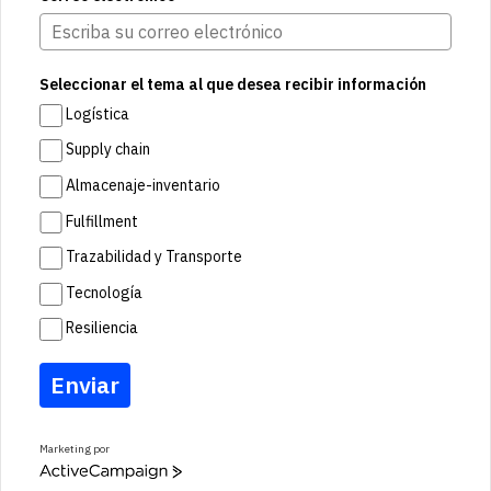
Seleccionar el tema al que desea recibir información
Logística
Supply chain
Almacenaje-inventario
Fulfillment
Trazabilidad y Transporte
Tecnología
Resiliencia
Enviar
Marketing por
A
c