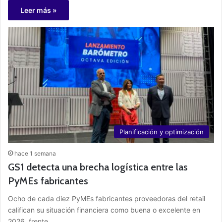
Leer más »
Planificación y optimización
hace 1 semana
GS1 detecta una brecha logística entre las
PyMEs fabricantes
Ocho de cada diez PyMEs fabricantes proveedoras del retail
califican su situación financiera como buena o excelente en
2026, frente…