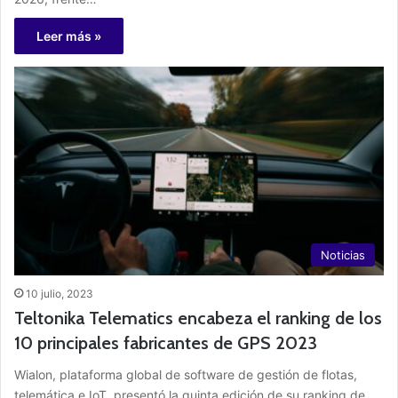
Leer más »
Noticias
10 julio, 2023
Teltonika Telematics encabeza el ranking de los
10 principales fabricantes de GPS 2023
Wialon, plataforma global de software de gestión de flotas,
telemática e IoT, presentó la quinta edición de su ranking de…