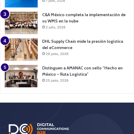
7 julio, 2026
C&A México completa la implementación de
su WMS en la nube
2 julio, 2026
DHL Supply Chain mide la presión logística
del eCommerce
29 junio, 2026
Distinguen a AMANAC con sello “Hecho en
México – Ruta Logística”
25 junio, 2026