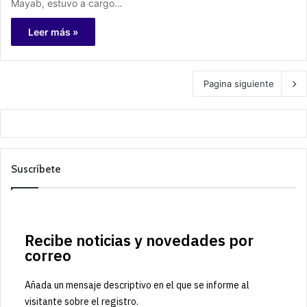
Mayab, estuvo a cargo…
Leer más »
Pagina siguiente
Suscríbete
Recibe noticias y novedades por
correo
Añada un mensaje descriptivo en el que se informe al
visitante sobre el registro.