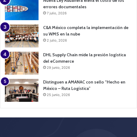
Nueva Ley Aduanera eleva el costo de los
errores documentales
7 julio, 2026
C&A México completa la implementación de
su WMS en la nube
2 julio, 2026
DHL Supply Chain mide la presión logística
del eCommerce
29 junio, 2026
Distinguen a AMANAC con sello “Hecho en
México – Ruta Logística”
25 junio, 2026