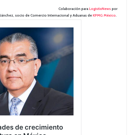
Colaboración para
LogistixNews
por
Sánchez, socio de Comercio Internacional y Aduanas de
KPMG México
.