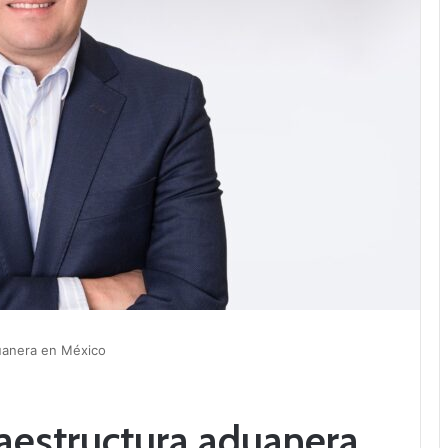
duanera en México
raestructura aduanera