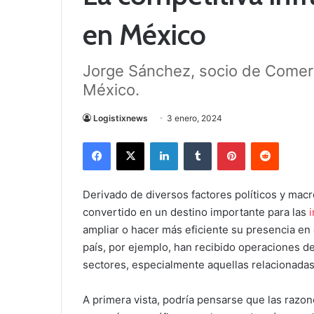
en México
Jorge Sánchez, socio de Comer
México.
Logistixnews
3 enero, 2024
Facebook
X
LinkedIn
Tumblr
Pinterest
Reddit
Derivado de diversos factores políticos y mac
convertido en un destino importante para las
ampliar o hacer más eficiente su presencia en
país, por ejemplo, han recibido operaciones d
sectores, especialmente aquellas relacionadas
A primera vista, podría pensarse que las razon