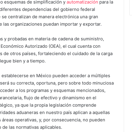
do esquemas de simplificación y
automatización
para la
 diferentes dependencias del gobierno federal
e se centralizan de manera electrónica una gran
e las organizaciones puedan importar y exportar.
s y probadas en materia de cadena de suministro,
Económico Autorizado (OEA), el cual cuenta con
de otros países, fortaleciendo el cuidado de la carga
legue bien y a tiempo.
 establecerse en México pueden acceder a múltiples
 será su correcta, oportuna, pero sobre todo minuciosa
á acceder a los programas y esquemas mencionados,
rancelaria, flujo de efectivo y dinamismo en el
tégico, ya que la propia legislación comprende
ridades aduaneras en nuestro país aplican a aquellas
 áreas operativas, y, por consecuencia, no pueden
 de las normativas aplicables.