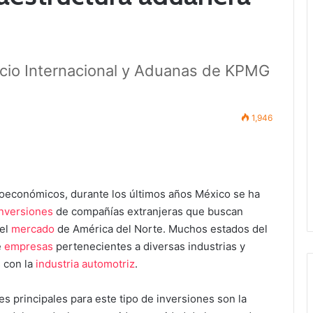
cio Internacional y Aduanas de KPMG
1,946
roeconómicos, durante los últimos años México se ha
inversiones
de compañías extranjeras que buscan
 el
mercado
de América del Norte. Muchos estados del
e
empresas
pertenecientes a diversas industrias y
 con la
industria automotriz
.
es principales para este tipo de inversiones son la