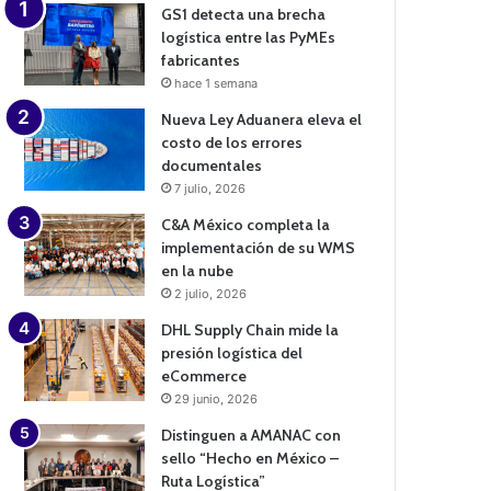
GS1 detecta una brecha
logística entre las PyMEs
fabricantes
hace 1 semana
Nueva Ley Aduanera eleva el
costo de los errores
documentales
7 julio, 2026
C&A México completa la
implementación de su WMS
en la nube
2 julio, 2026
DHL Supply Chain mide la
presión logística del
eCommerce
29 junio, 2026
Distinguen a AMANAC con
sello “Hecho en México –
Ruta Logística”