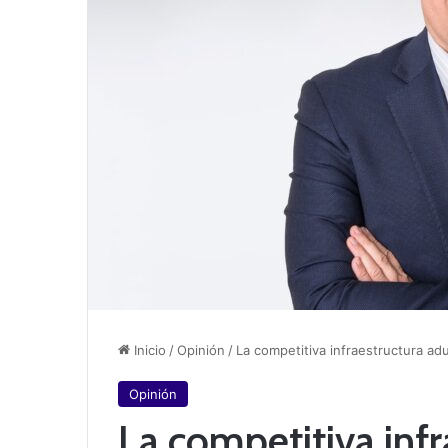
Inicio
/
Opinión
/
La competitiva infraestructura a
Opinión
La competitiva inf