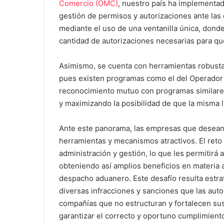
Comercio (OMC)
, nuestro país ha implementa
gestión de permisos y autorizaciones ante las
mediante el uso de una ventanilla única, dond
cantidad de autorizaciones necesarias para qu
Asimismo, se cuenta con herramientas robusta
pues existen programas como el del Operador 
reconocimiento mutuo con programas similares 
y maximizando la posibilidad de que la misma l
Ante este panorama, las empresas que desean
herramientas y mecanismos atractivos. El reto
administración y gestión, lo que les permitir
obteniendo así amplios beneficios en materia a
despacho aduanero. Este desafío resulta estra
diversas infracciones y sanciones que las auto
compañías que no estructuran y fortalecen sus
garantizar el correcto y oportuno cumplimiento