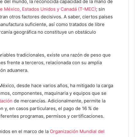
e del mundo, la reconocida capacidad de la mano de
re México, Estados Unidos y Canadá (T-MEC)
; sin
an otros factores decisivos. A saber, ciertos países
ufactura suficiente, así como tratados de libre
rcanía geográfica no constituye un obstáculo
ariables tradicionales, existe una razón de peso que
nes frente a terceros, relacionada con su amplia
ción aduanera.
México, desde hace varios años, ha mitigado la carga
nsumos, componentes, maquinaria y equipos que se
tación
de mercancías. Adicionalmente, permite la
 y, en casos particulares, el pago de 16 % de
diferentes programas, permisos y certificaciones.
idos en el marco de la
Organización Mundial del