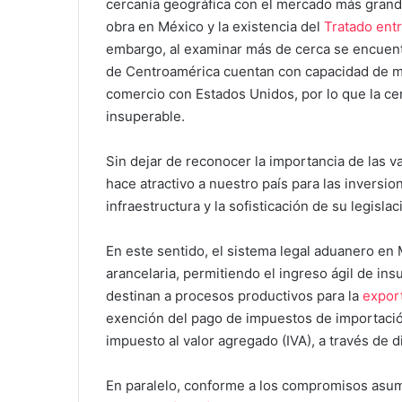
cercanía geográfica con el mercado más grand
obra en México y la existencia del
Tratado ent
embargo, al examinar más de cerca se encuentr
de Centroamérica cuentan con capacidad de man
comercio con Estados Unidos, por lo que la ce
insuperable.
Sin dejar de reconocer la importancia de las v
hace atractivo a nuestro país para las inversio
infraestructura y la sofisticación de su legisla
En este sentido, el sistema legal aduanero en 
arancelaria, permitiendo el ingreso ágil de i
destinan a procesos productivos para la
expor
exención del pago de impuestos de importación
impuesto al valor agregado (IVA), a través de 
En paralelo, conforme a los compromisos asum