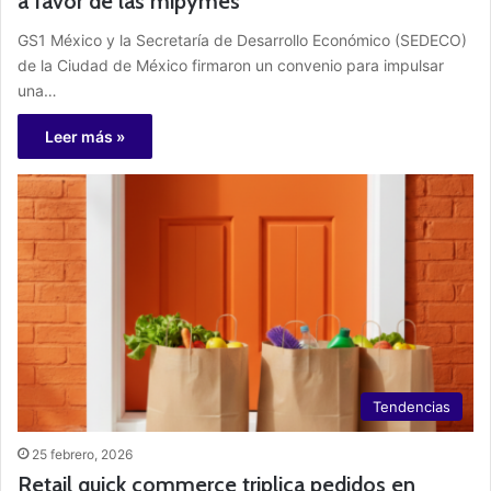
a favor de las mipymes
GS1 México y la Secretaría de Desarrollo Económico (SEDECO)
de la Ciudad de México firmaron un convenio para impulsar
una…
Leer más »
Tendencias
25 febrero, 2026
Retail quick commerce triplica pedidos en