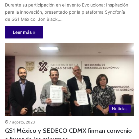
Durante su participación en el evento Evoluciona: Inspiración
para la innovación, presentado por la plataforma Syncfonía
de GS1 México, Jon Black,…
Leer más »
Noticias
7 agosto, 2023
GS1 México y SEDECO CDMX firman convenio