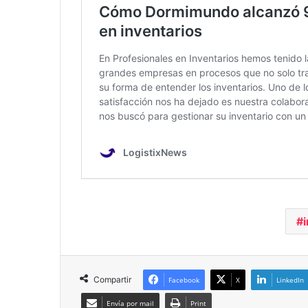
Compartir
Facebook
X
LinkedIn
Envía por mail
Print