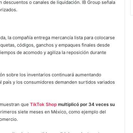
 descuentos o canales de liquidación. IB Group señala
rizados.
da, la compañía entrega mercancía lista para colocarse
tiquetas, códigos, ganchos y empaques finales desde
iempos de acomodo y agiliza la reposición durante
ión sobre los inventarios continuará aumentando
l país y los consumidores demanden surtidos variados
e muestran que
TikTok Shop
multiplicó por 34 veces su
rimeros siete meses en México, como ejemplo del
omercio.