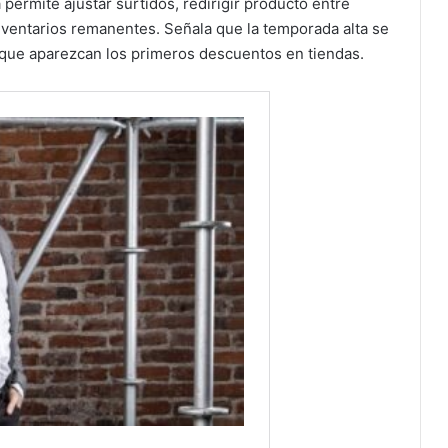
permite ajustar surtidos, redirigir producto entre
nventarios remanentes. Señala que la temporada alta se
e que aparezcan los primeros descuentos en tiendas.