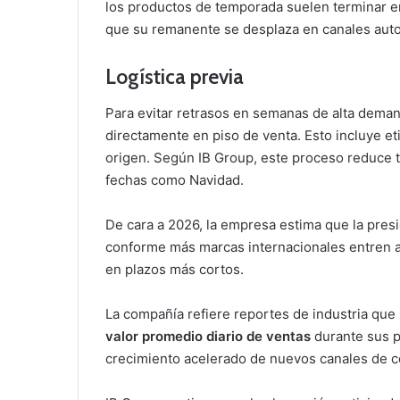
los productos de temporada suelen terminar en
que su remanente se desplaza en canales auto
Logística previa
Para evitar retrasos en semanas de alta deman
directamente en piso de venta. Esto incluye e
origen. Según IB Group, este proceso reduce t
fechas como Navidad.
De cara a 2026, la empresa estima que la pres
conforme más marcas internacionales entren a
en plazos más cortos.
La compañía refiere reportes de industria qu
valor promedio diario de ventas
durante sus p
crecimiento acelerado de nuevos canales de c