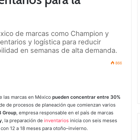
éxico de marcas como Champion y
entarios y logística para reducir
bilidad en semanas de alta demanda.
866
ue las marcas en México
pueden concentrar entre 30%
de de procesos de planeación que comienzan varios
B Group
, empresa responsable en el país de marcas
y
, la preparación de
inventarios
inicia con seis meses
 con 12 a 18 meses para otoño–invierno.