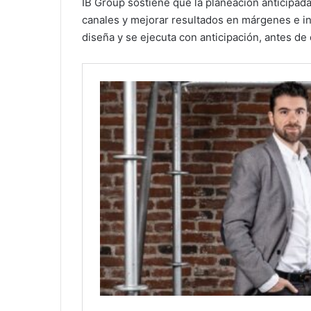
IB Group sostiene que la planeación anticipada 
canales y mejorar resultados en márgenes e i
diseña y se ejecuta con anticipación, antes d