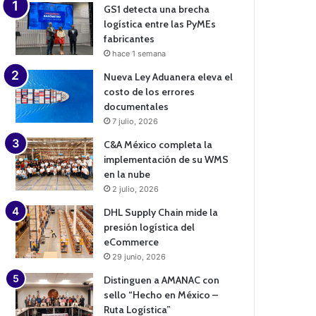
GS1 detecta una brecha
logística entre las PyMEs
fabricantes
hace 1 semana
Nueva Ley Aduanera eleva el
costo de los errores
documentales
7 julio, 2026
C&A México completa la
implementación de su WMS
en la nube
2 julio, 2026
DHL Supply Chain mide la
presión logística del
eCommerce
29 junio, 2026
Distinguen a AMANAC con
sello “Hecho en México –
Ruta Logística”