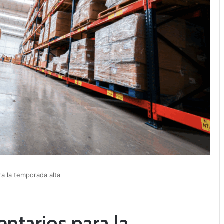
ra la temporada alta
entarios para la