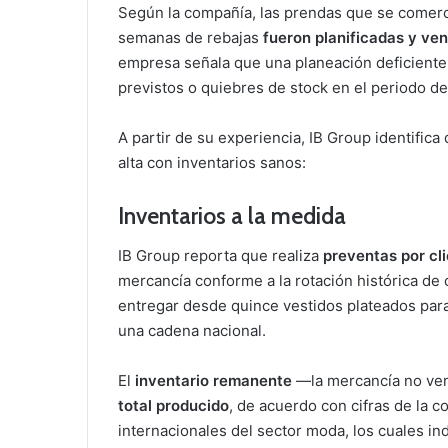
Según la compañía, las prendas que se comerc
semanas de rebajas
fueron planificadas y ve
empresa señala que una planeación deficiente
previstos o quiebres de stock en el periodo 
A partir de su experiencia, IB Group identific
alta con inventarios sanos:
Inventarios a la medida
IB Group reporta que realiza
preventas por cl
mercancía conforme a la rotación histórica de
entregar desde quince vestidos plateados para 
una cadena nacional.
El
inventario remanente
—la mercancía no ve
total producido
, de acuerdo con cifras de la 
internacionales del sector moda, los cuales in