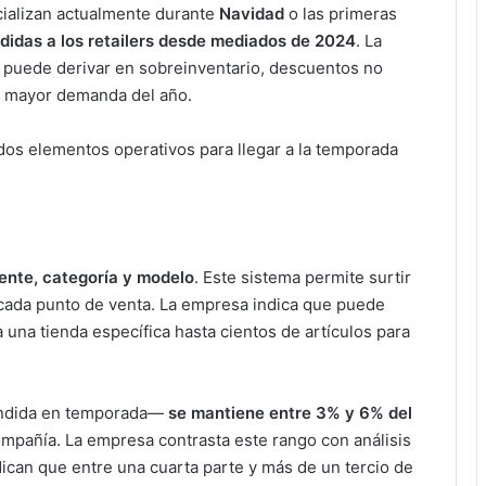
ializan actualmente durante
Navidad
o las primeras
ndidas a los retailers desde mediados de 2024
. La
 puede derivar en sobreinventario, descuentos no
de mayor demanda del año.
a dos elementos operativos para llegar a la temporada
iente, categoría y modelo
. Este sistema permite surtir
 cada punto de venta. La empresa indica que puede
una tienda específica hasta cientos de artículos para
ndida en temporada—
se mantiene entre 3% y 6% del
compañía. La empresa contrasta este rango con análisis
dican que entre una cuarta parte y más de un tercio de