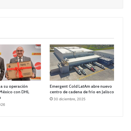
ía su operación
Emergent Cold LatAm abre nuevo
 México con DHL
centro de cadena de frío en Jalisco
n
30 diciembre, 2025
026