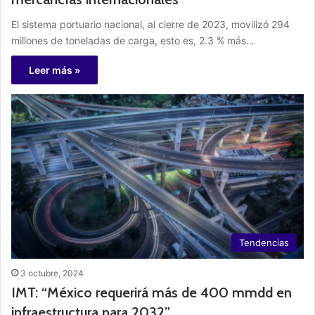
El sistema portuario nacional, al cierre de 2023, movilizó 294
millones de toneladas de carga, esto es, 2.3 % más…
Leer más »
Tendencias
3 octubre, 2024
IMT: “México requerirá más de 400 mmdd en
infraestructura para 2032”