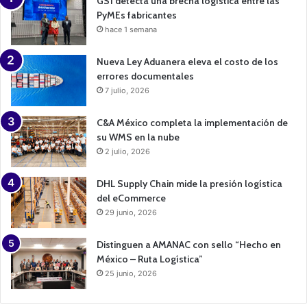
GS1 detecta una brecha logística entre las
PyMEs fabricantes
hace 1 semana
Nueva Ley Aduanera eleva el costo de los
errores documentales
7 julio, 2026
C&A México completa la implementación de
su WMS en la nube
2 julio, 2026
DHL Supply Chain mide la presión logística
del eCommerce
29 junio, 2026
Distinguen a AMANAC con sello “Hecho en
México – Ruta Logística”
25 junio, 2026