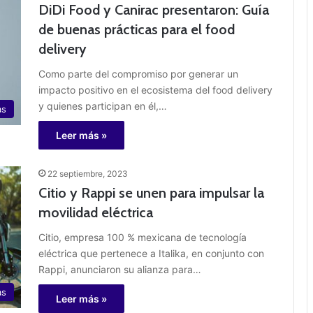
DiDi Food y Canirac presentaron: Guía
de buenas prácticas para el food
delivery
Como parte del compromiso por generar un
impacto positivo en el ecosistema del food delivery
y quienes participan en él,…
as
Leer más »
22 septiembre, 2023
Citio y Rappi se unen para impulsar la
movilidad eléctrica
Citio, empresa 100 % mexicana de tecnología
eléctrica que pertenece a Italika, en conjunto con
Rappi, anunciaron su alianza para…
as
Leer más »