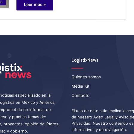
as
Leer más »
LogistixNews
Quiénes somos
Media Kit
noticias especializado en la
Contacto
 logística en México y América
omprometido en informar de
El uso de este sitio implica la ac
eve y práctica temas de:
de nuestro
Aviso Legal
y
Aviso d
Privacidad
. Nuestro contenido es
a, proyectos, opinión de líderes,
informativos y de divulgación.
dad y gobierno.