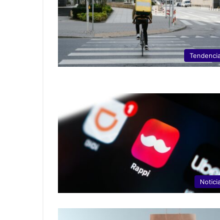
Tendenci
Notici