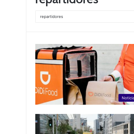
Notici