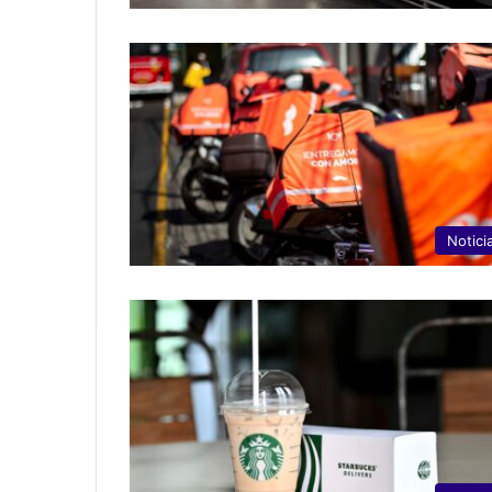
Notici