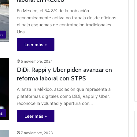
En México, el 54.8% de la población
económicamente activa no trabaja desde oficinas
ni bajo esquemas de contratación tradicionales.
Una…
as
Leer más »
5 noviembre, 2024
DiDi, Rappi y Uber piden avanzar en
reforma laboral con STPS
Alianza In México, asociación que representa a
plataformas digitales como DiDi, Rappi y Uber,
reconoce la voluntad y apertura con…
as
Leer más »
7 noviembre, 2023