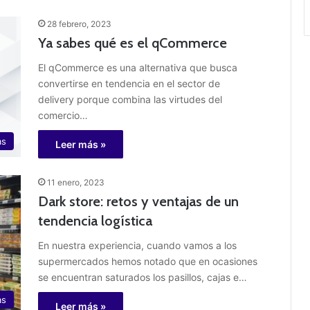
28 febrero, 2023
Ya sabes qué es el qCommerce
El qCommerce es una alternativa que busca
convertirse en tendencia en el sector de
delivery porque combina las virtudes del
comercio…
as
Leer más »
11 enero, 2023
Dark store: retos y ventajas de un
tendencia logística
En nuestra experiencia, cuando vamos a los
supermercados hemos notado que en ocasiones
se encuentran saturados los pasillos, cajas e…
as
Leer más »