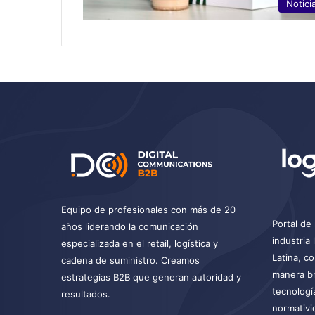
Notici
Equipo de profesionales con más de 20
Portal de 
años liderando la comunicación
industria
especializada en el retail, logística y
Latina, c
cadena de suministro. Creamos
manera br
estrategias B2B que generan autoridad y
tecnologí
resultados.
normativi