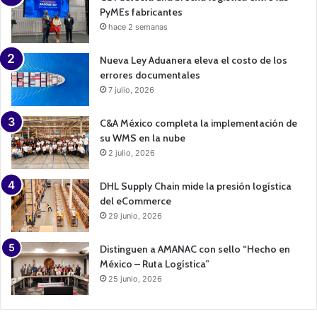
PyMEs fabricantes
hace 2 semanas
Nueva Ley Aduanera eleva el costo de los
errores documentales
7 julio, 2026
C&A México completa la implementación de
su WMS en la nube
2 julio, 2026
DHL Supply Chain mide la presión logística
del eCommerce
29 junio, 2026
Distinguen a AMANAC con sello “Hecho en
México – Ruta Logística”
25 junio, 2026