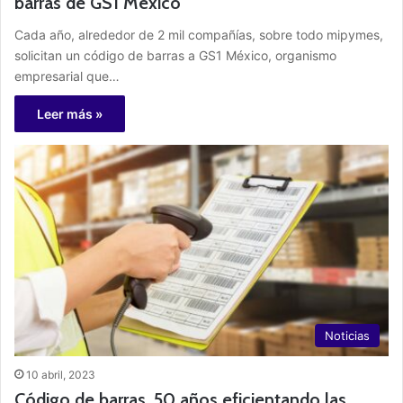
barras de GS1 México
Cada año, alrededor de 2 mil compañías, sobre todo mipymes,
solicitan un código de barras a GS1 México, organismo
empresarial que…
Leer más »
Noticias
10 abril, 2023
Código de barras, 50 años eficientando las