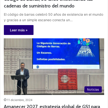
cadenas de suministro del mundo
El código de barras celebró 50 años de existencia en el mundo
y gracias a un simple escaneo conecta un…
Leer más »
Noticias
11 diciembre, 2024
Amanecer 2027, estrategia global de GS1 para