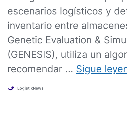
escenarios logísticos y d
inventario entre almacen
Genetic Evaluation & Simul
(GENESIS), utiliza un algo
recomendar …
Sigue leye
LogistixNews