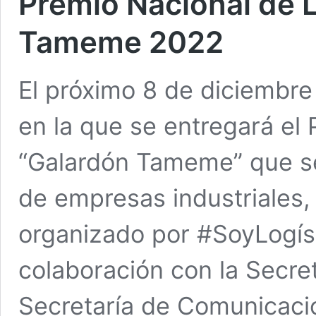
Premio Nacional de L
Tameme 2022
El próximo 8 de diciembre
en la que se entregará el 
“Galardón Tameme” que se 
de empresas industriales, 
organizado por #SoyLogíst
colaboración con la Secre
Secretaría de Comunicaci