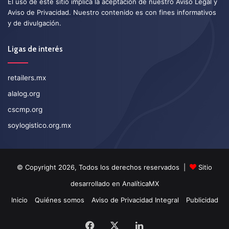
El uso de este sitio implica la aceptación de nuestro
Aviso Legal
y
Aviso de Privacidad
. Nuestro contenido es con fines informativos
y de divulgación.
Ligas de interés
retailers.mx
alalog.org
cscmp.org
soylogistico.org.mx
© Copyright 2026, Todos los derechos reservados |
Sitio
desarrollado en
AnalíticaMX
Inicio
Quiénes somos
Aviso de Privacidad Integral
Publicidad
Facebook
X
LinkedIn