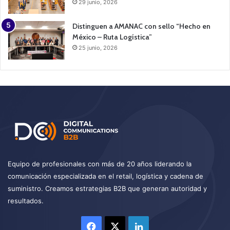
29 junio, 2026
Distinguen a AMANAC con sello “Hecho en
México – Ruta Logística”
25 junio, 2026
Equipo de profesionales con más de 20 años liderando la
comunicación especializada en el retail, logística y cadena de
suministro. Creamos estrategias B2B que generan autoridad y
resultados.
Facebook
X
LinkedIn