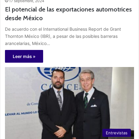
17 septiembre, 2024
El potencial de las exportaciones automotrices
desde México
De acuerdo con el International Business Report de Grant
Thornton México (IBR), a pesar de las posibles barreras
arancelarias, México…
Leer más »
Entrevistas