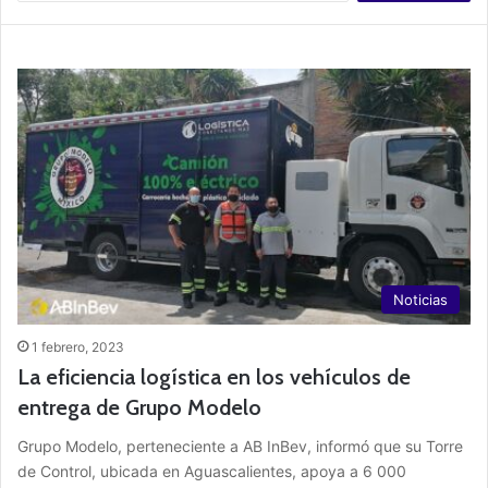
s
c
a
r
:
Noticias
1 febrero, 2023
La eficiencia logística en los vehículos de
entrega de Grupo Modelo
Grupo Modelo, perteneciente a AB InBev, informó que su Torre
de Control, ubicada en Aguascalientes, apoya a 6 000