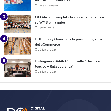
errores documentales
hace 4 semanas
C&A México completa la implementación de
su WMS en la nube
2 julio, 2026
DHL Supply Chain mide la presión logística
del eCommerce
29 junio, 2026
Distinguen a AMANAC con sello “Hecho en
México – Ruta Logística”
25 junio, 2026