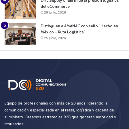
DHL Supply Chain mide la presión logística
del eCommerce
29 junio, 2026
Distinguen a AMANAC con sello “Hecho en
México – Ruta Logística”
25 junio, 2026
Equipo de profesionales con más de 20 años liderando la
comunicación especializada en el retail, logística y cadena de
suministro. Creamos estrategias B2B que generan autoridad y
resultados.