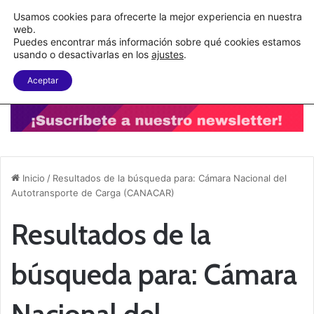
C&A México completa la implementación de su WMS en la nube
Usamos cookies para ofrecerte la mejor experiencia en nuestra
web.
Puedes encontrar más información sobre qué cookies estamos
Menu
B
usando o desactivarlas en los
ajustes
.
Aceptar
Inicio
/
Resultados de la búsqueda para: Cámara Nacional del
Autotransporte de Carga (CANACAR)
Resultados de la
búsqueda para:
Cámara
Nacional del