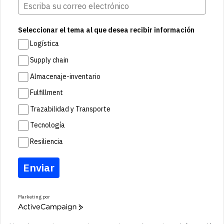
Seleccionar el tema al que desea recibir información
Logística
Supply chain
Almacenaje-inventario
Fulfillment
Trazabilidad y Transporte
Tecnología
Resiliencia
Enviar
Marketing por
A
c
t