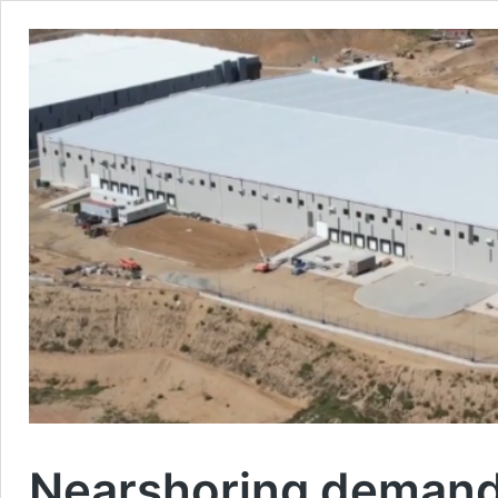
Nearshoring demanda