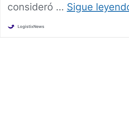
consideró …
Sigue leyend
LogistixNews