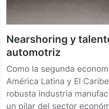
Nearshoring y talent
automotriz
Como la segunda economí
América Latina y El Carib
robusta industria manufact
un pilar del sector econó