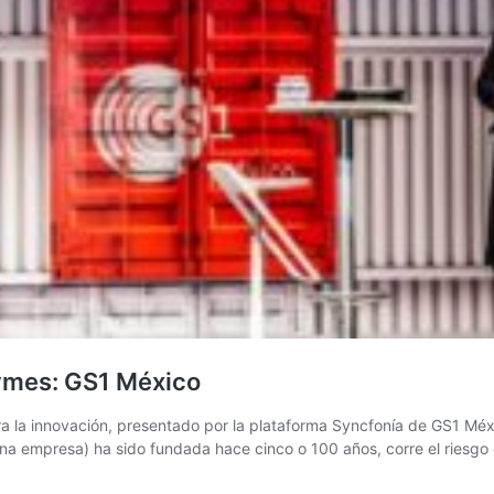
ymes: GS1 México
ara la innovación, presentado por la plataforma Syncfonía de GS1 Méx
a empresa) ha sido fundada hace cinco o 100 años, corre el riesg