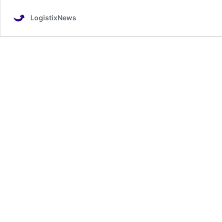
LogistixNews